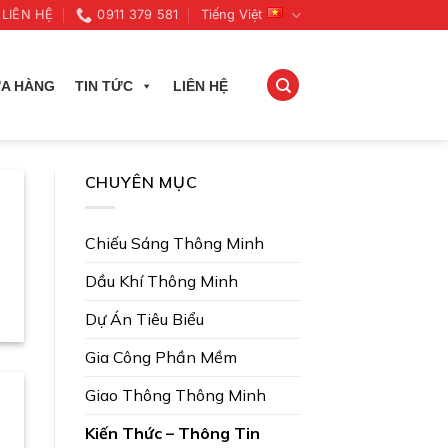
LIÊN HỆ
0911 379 581
Tiếng Việt
A HÀNG
TIN TỨC
LIÊN HỆ
CHUYÊN MỤC
a
Chiếu Sáng Thông Minh
Dầu Khí Thông Minh
Dự Án Tiêu Biểu
Gia Công Phần Mềm
Giao Thông Thông Minh
Kiến Thức – Thông Tin