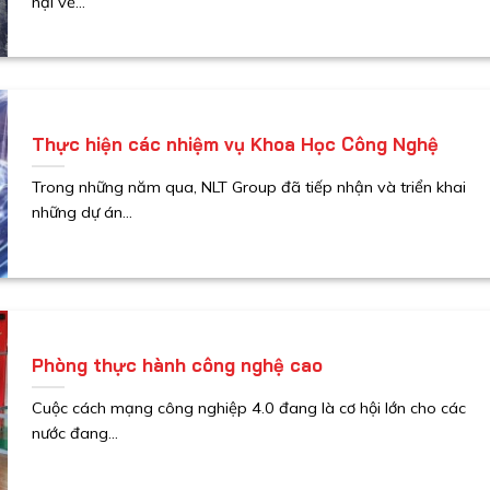
hại về...
Thực hiện các nhiệm vụ Khoa Học Công Nghệ
Trong những năm qua, NLT Group đã tiếp nhận và triển khai
những dự án...
Phòng thực hành công nghệ cao
Cuộc cách mạng công nghiệp 4.0 đang là cơ hội lớn cho các
nước đang...