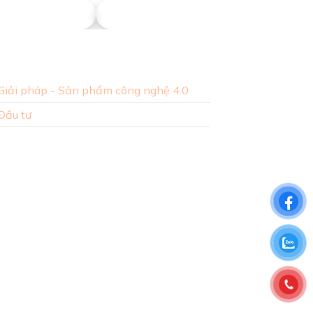
n Lighting
Millennium Việt Nam
DGK
Giải pháp - Sản phẩm công nghệ 4.0
Đầu tư