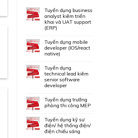
Tuyển dụng business
analyst kiêm triển
khai và UAT support
(ERP)
Tuyển dụng mobile
developer (IOS/react
native)
Tuyển dụng
technical lead kiêm
senior software
developer
Tuyển dụng trưởng
phòng thi công MEP
Tuyển dụng kỹ sư
điện/ hệ thống điện/
điện chiếu sáng