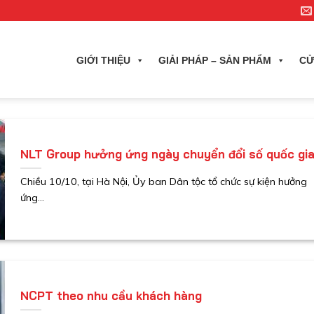
GIỚI THIỆU
GIẢI PHÁP – SẢN PHẨM
CỬ
NLT Group hưởng ứng ngày chuyển đổi số quốc gi
Chiều 10/10, tại Hà Nội, Ủy ban Dân tộc tổ chức sự kiện hưởng
ứng...
NCPT theo nhu cầu khách hàng