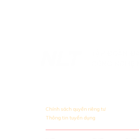
Đơn vị hàng đầu cung cấp giải pháp-s
hàng
Chính sách quyền riêng tư
Thông tin tuyển dụng