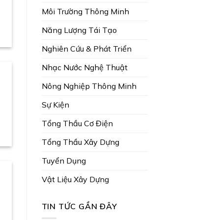
Môi Trường Thông Minh
Năng Lượng Tái Tạo
Nghiên Cứu & Phát Triển
Nhạc Nước Nghệ Thuật
Nông Nghiệp Thông Minh
Sự Kiện
Tổng Thầu Cơ Điện
Tổng Thầu Xây Dựng
Tuyển Dụng
Vật Liệu Xây Dựng
TIN TỨC GẦN ĐÂY