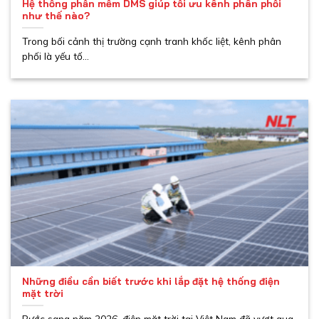
Hệ thống phần mềm DMS giúp tối ưu kênh phân phối
như thế nào?
Trong bối cảnh thị trường cạnh tranh khốc liệt, kênh phân
phối là yếu tố...
Những điều cần biết trước khi lắp đặt hệ thống điện
mặt trời
Bước sang năm 2026, điện mặt trời tại Việt Nam đã vượt qua