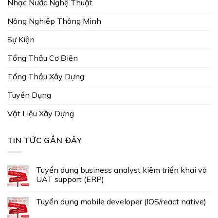
Nhạc Nước Nghệ Thuật
Nông Nghiệp Thông Minh
Sự Kiện
Tổng Thầu Cơ Điện
Tổng Thầu Xây Dựng
Tuyển Dụng
Vật Liệu Xây Dựng
TIN TỨC GẦN ĐÂY
Tuyển dụng business analyst kiêm triển khai và
UAT support (ERP)
Tuyển dụng mobile developer (IOS/react native)