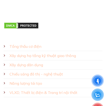
Giờ mở cửa:
Thứ hai – Thứ bảy 08:00 – 17:00
GIẢI PHÁP - SẢN PHẨM
Tổng thầu cơ điện
Xây dựng hạ tầng kỹ thuật giao thông
Xây dựng dân dụng
Chiếu sáng đô thị - nghệ thuật
Năng lượng tái tạo
VLXD, Thiết bị điện & Trang trí nội thất