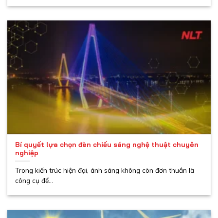
Bí quyết lựa chọn đèn chiếu sáng nghệ thuật chuyên
nghiệp
Trong kiến trúc hiện đại, ánh sáng không còn đơn thuần là
công cụ để...