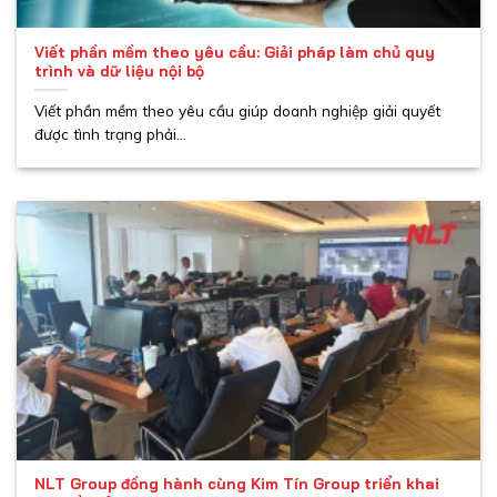
Viết phần mềm theo yêu cầu: Giải pháp làm chủ quy
trình và dữ liệu nội bộ
Viết phần mềm theo yêu cầu giúp doanh nghiệp giải quyết
được tình trạng phải...
NLT Group đồng hành cùng Kim Tín Group triển khai