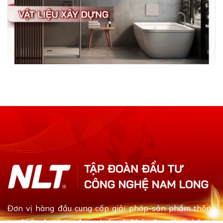
Đơn vị hàng đầu cung cấp giải pháp-sản phẩm thông
minh & xây dựng đa ngành với khả năng thiết kế tùy