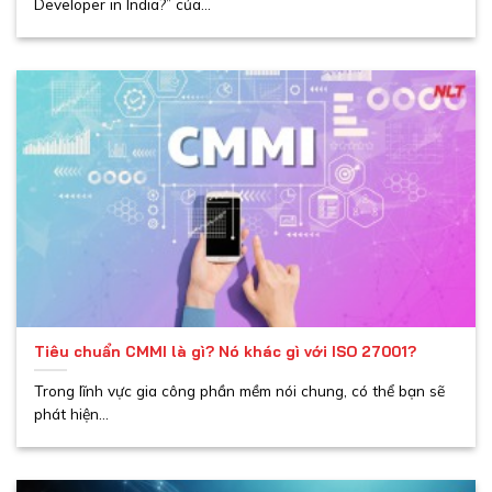
Developer in India?” của...
Tiêu chuẩn CMMI là gì? Nó khác gì với ISO 27001?
Trong lĩnh vực gia công phần mềm nói chung, có thể bạn sẽ
phát hiện...