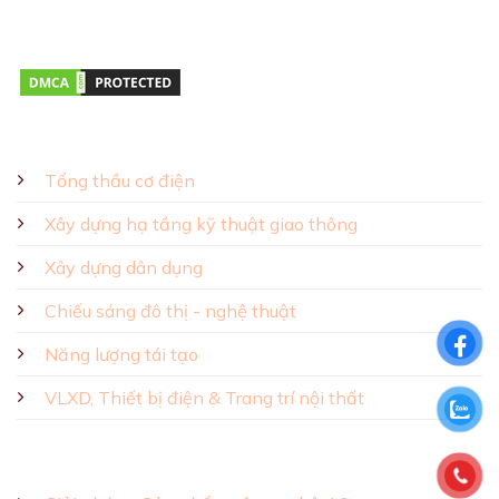
Thứ hai – Thứ bảy 08:00 – 17:00
GIẢI PHÁP - SẢN PHẨM
Tổng thầu cơ điện
Xây dựng hạ tầng kỹ thuật giao thông
Xây dựng dân dụng
Chiếu sáng đô thị - nghệ thuật
Năng lượng tái tạo
VLXD, Thiết bị điện & Trang trí nội thất