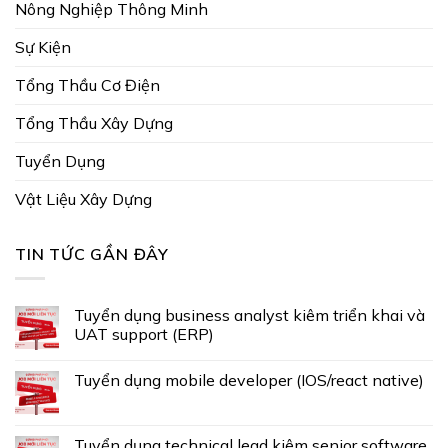
Nông Nghiệp Thông Minh
Sự Kiện
Tổng Thầu Cơ Điện
Tổng Thầu Xây Dựng
Tuyển Dụng
Vật Liệu Xây Dựng
TIN TỨC GẦN ĐÂY
Tuyển dụng business analyst kiêm triển khai và
UAT support (ERP)
Tuyển dụng mobile developer (IOS/react native)
Tuyển dụng technical lead kiêm senior software