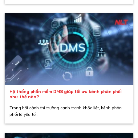
Hệ thống phần mềm DMS giúp tối ưu kênh phân phối
như thế nào?
Trong bối cảnh thị trường cạnh tranh khốc liệt, kênh phân
phối là yếu tố...