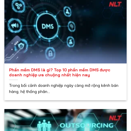
Phần mềm DMS là gì? Top 10 phần mềm DMS được
doanh nghiệp ưa chuộng nhất hiện nay
Trong bối cảnh doanh nghiệp ngày càng mở rộng kênh bán
hàng, hệ thống phân...