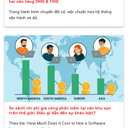
hai nền tảng DMS & TMS
Trong hành trình chuyển đổi số, việc chuẩn hóa hệ thống
vận hành và dữ...
So sánh chi phí gia công phần mềm tại các khu vực
trên thế giới. Điều gì dẫn đến sự khác biệt?
Theo bài “How Much Does it Cost to Hire a Software