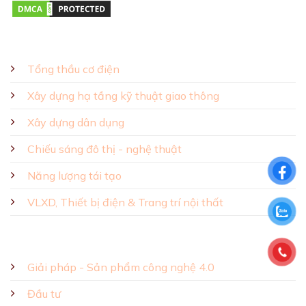
GIẢI PHÁP - SẢN PHẨM
Tổng thầu cơ điện
Xây dựng hạ tầng kỹ thuật giao thông
Xây dựng dân dụng
Chiếu sáng đô thị - nghệ thuật
Năng lượng tái tạo
VLXD, Thiết bị điện & Trang trí nội thất
Giải pháp - Sản phẩm công nghệ 4.0
Đầu tư