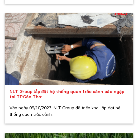
NLT Group lắp đặt hệ thống quan trắc cảnh báo ngập
tại TP.Cần Thơ
Vào ngày 09/10/2023, NLT Group đã triển khai lắp đặt hệ
thống quan trắc cảnh...