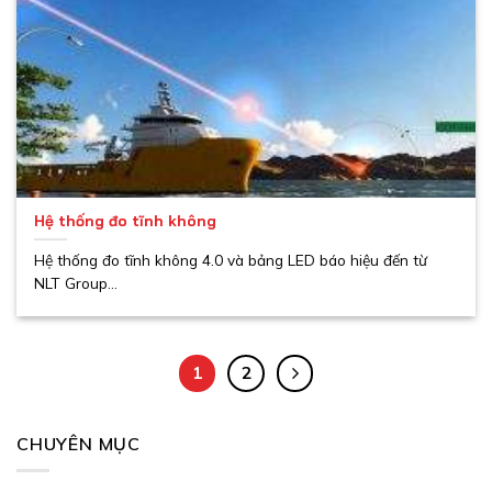
Hệ thống đo tĩnh không
Hệ thống đo tĩnh không 4.0 và bảng LED báo hiệu đến từ
NLT Group...
1
2
CHUYÊN MỤC