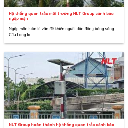
Hệ thống quan trắc môi trường NLT Group cảnh báo
ngập mặn
Ngập mặn luôn là vấn đề khiến người dân đồng bằng sông
Cửu Long lo...
NLT Group hoàn thành hệ thống quan trắc cảnh báo