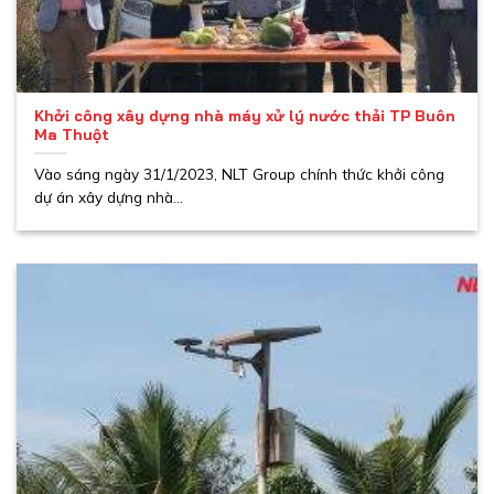
Khởi công xây dựng nhà máy xử lý nước thải TP Buôn
Ma Thuột
Vào sáng ngày 31/1/2023, NLT Group chính thức khởi công
dự án xây dựng nhà...