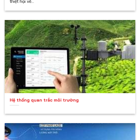
thiệt hại về...
Hệ thống quan trắc môi trường