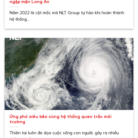
ngập mặn Long An
Năm 2022 là cột mốc mà NLT Group tự hào khi hoàn thành
hệ thống...
Ứng phó siêu bão cùng hệ thống quan trắc môi
trường
Thiên tai luôn đe dọa cuộc sống con người, gây ra nhiều