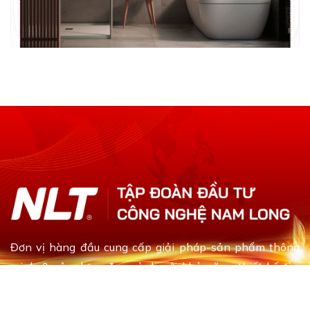
Đơn vị hàng đầu cung cấp giải pháp-sản phẩm thông
minh & xây dựng đa ngành với khả năng thiết kế tùy
chỉnh dựa theo yêu cầu khách hàng