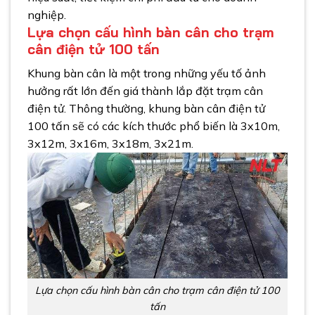
nghiệp.
Lựa chọn cấu hình bàn cân cho trạm
cân điện tử 100 tấn
Khung bàn cân là một trong những yếu tố ảnh
hưởng rất lớn đến giá thành lắp đặt trạm cân
điện tử. Thông thường, khung bàn cân điện tử
100 tấn sẽ có các kích thước phổ biến là 3x10m,
3x12m, 3x16m, 3x18m, 3x21m.
Lựa chọn cấu hình bàn cân cho trạm cân điện tử 100
tấn