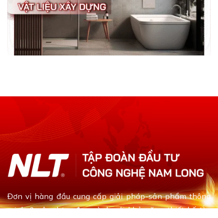
Đơn vị hàng đầu cung cấp giải pháp-sản phẩm thông
minh & xây dựng đa ngành với khả năng thiết kế tùy