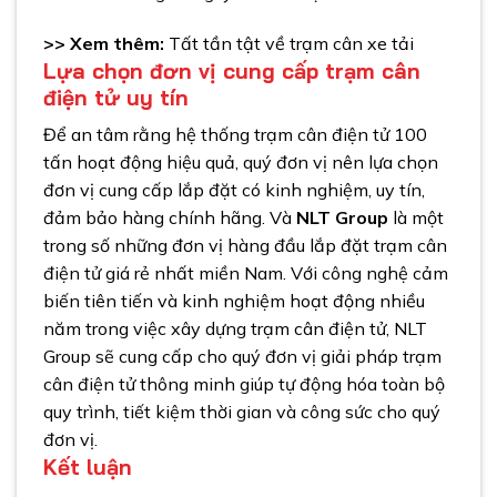
>> Xem thêm:
Tất tần tật về trạm cân xe tải
Lựa chọn đơn vị cung cấp trạm cân
điện tử uy tín
Để an tâm rằng hệ thống trạm cân điện tử 100
tấn hoạt động hiệu quả, quý đơn vị nên lựa chọn
đơn vị cung cấp lắp đặt có kinh nghiệm, uy tín,
đảm bảo hàng chính hãng. Và
NLT Group
là một
trong số những đơn vị hàng đầu lắp đặt trạm cân
điện tử giá rẻ nhất miền Nam. Với công nghệ cảm
biến tiên tiến và kinh nghiệm hoạt động nhiều
năm trong việc xây dựng trạm cân điện tử, NLT
Group sẽ cung cấp cho quý đơn vị giải pháp trạm
cân điện tử thông minh giúp tự động hóa toàn bộ
quy trình, tiết kiệm thời gian và công sức cho quý
đơn vị.
Kết luận