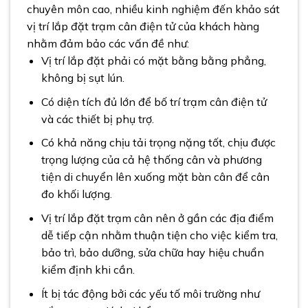
chuyên môn cao, nhiều kinh nghiệm đến khảo sát
vị trí lắp đặt trạm cân điện tử của khách hàng
nhằm đảm bảo các vấn đề như:
Vị trí lắp đặt phải có mặt bằng bằng phẳng,
không bị sụt lún.
Có diện tích đủ lớn để bố trí trạm cân điện tử
và các thiết bị phụ trợ.
Có khả năng chịu tải trọng nặng tốt, chịu được
trọng lượng của cả hệ thống cân và phương
tiện di chuyển lên xuống mặt bàn cân để cân
đo khối lượng.
Vị trí lắp đặt trạm cân nên ở gần các địa điểm
dễ tiếp cận nhằm thuận tiện cho việc kiểm tra,
bảo trì, bảo dưỡng, sửa chữa hay hiệu chuẩn
kiểm định khi cần.
Ít bị tác động bởi các yếu tố môi trường như