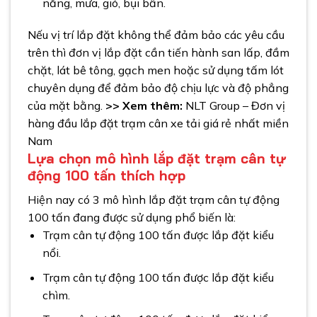
nắng, mưa, gió, bụi bẩn.
Nếu vị trí lắp đặt không thể đảm bảo các yêu cầu
trên thì đơn vị lắp đặt cần tiến hành san lấp, đầm
chặt, lát bê tông, gạch men hoặc sử dụng tấm lót
chuyên dụng để đảm bảo độ chịu lực và độ phẳng
của mặt bằng.
>> Xem thêm:
NLT Group – Đơn vị
hàng đầu lắp đặt trạm cân xe tải giá rẻ nhất miền
Nam
Lựa chọn mô hình lắp đặt trạm cân tự
động 100 tấn thích hợp
Hiện nay có 3 mô hình lắp đặt trạm cân tự động
100 tấn đang được sử dụng phổ biến là:
Trạm cân tự động 100 tấn được lắp đặt kiểu
nổi.
Trạm cân tự động 100 tấn được lắp đặt kiểu
chìm.