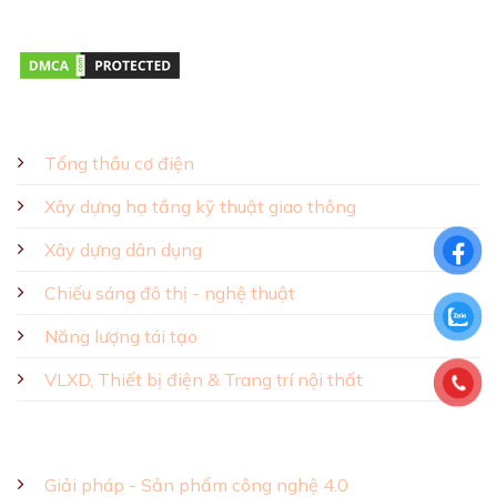
Thứ hai – Thứ bảy 08:00 – 17:00
GIẢI PHÁP - SẢN PHẨM
Tổng thầu cơ điện
Xây dựng hạ tầng kỹ thuật giao thông
Xây dựng dân dụng
Chiếu sáng đô thị - nghệ thuật
Năng lượng tái tạo
VLXD, Thiết bị điện & Trang trí nội thất
Giải pháp - Sản phẩm công nghệ 4.0