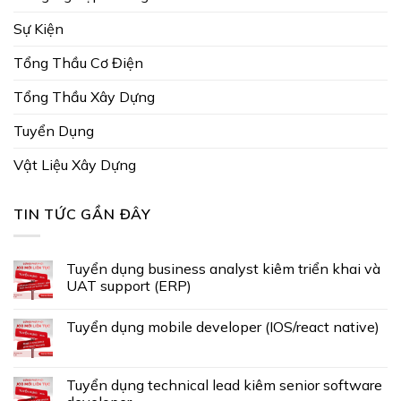
Sự Kiện
Tổng Thầu Cơ Điện
Tổng Thầu Xây Dựng
Tuyển Dụng
Vật Liệu Xây Dựng
TIN TỨC GẦN ĐÂY
Tuyển dụng business analyst kiêm triển khai và
UAT support (ERP)
Tuyển dụng mobile developer (IOS/react native)
Tuyển dụng technical lead kiêm senior software