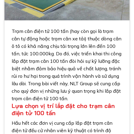
Trạm cân điện tử 100 tấn (hay còn gọi là trạm
cân tự động hoặc trạm cân xe tải) thuộc dòng cân
ô tô có khả năng chịu tải trọng lớn lên đến 100
tấn, tức 100.000kg. Do đó, việc triển khai thi công
lắp đặt trạm cân 100 tấn đòi hỏi sự kỹ lưỡng đặc
biệt nhằm đảm bảo hiệu quả về chất lượng, tránh
rủi ro hư hại trong quá trình vận hành và sử dụng
lâu dài. Trong bài viết này, NLT Group sẽ cung cấp
cho quý đơn vị những lưu ý quan trọng khi lắp đặt
trạm cân điện tử 100 tấn.
Lựa chọn vị trí lắp đặt cho trạm cân
điện tử 100 tấn
Hầu hết các đơn vị cung cấp lắp đặt trạm cân
điện tử đều cử nhân viên kỹ thuật có trình độ