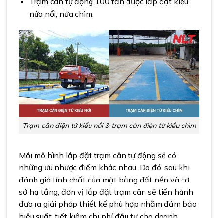
Trạm cân tự động 100 tấn được lắp đặt kiểu
nửa nổi, nửa chìm.
Trạm cân điện tử kiểu nổi & trạm cân điện tử kiểu chìm
Mỗi mô hình lắp đặt trạm cân tự động sẽ có
những ưu nhược điểm khác nhau. Do đó, sau khi
đánh giá tính chất của mặt bằng đất nền và cơ
sở hạ tầng, đơn vị lắp đặt trạm cân sẽ tiến hành
đưa ra giải pháp thiết kế phù hợp nhằm đảm bảo
hiệu suất, tiết kiệm chi phí đầu tư cho doanh