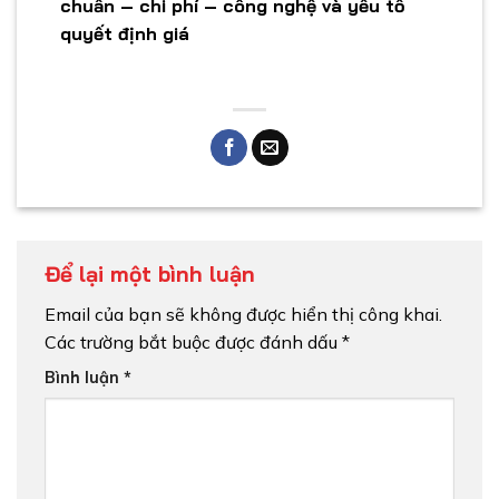
chuẩn – chi phí – công nghệ và yếu tố
quyết định giá
Để lại một bình luận
Email của bạn sẽ không được hiển thị công khai.
Các trường bắt buộc được đánh dấu
*
Bình luận
*