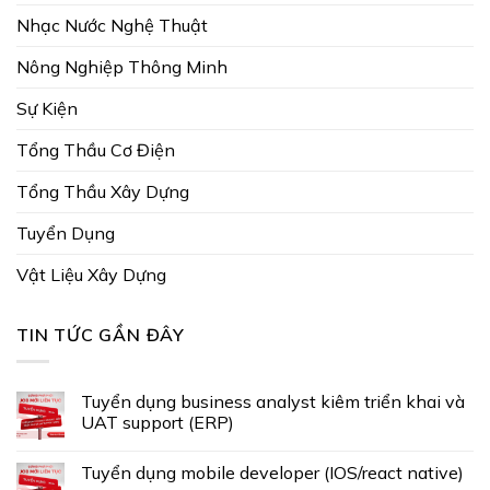
Nhạc Nước Nghệ Thuật
Nông Nghiệp Thông Minh
Sự Kiện
Tổng Thầu Cơ Điện
Tổng Thầu Xây Dựng
Tuyển Dụng
Vật Liệu Xây Dựng
TIN TỨC GẦN ĐÂY
Tuyển dụng business analyst kiêm triển khai và
UAT support (ERP)
Tuyển dụng mobile developer (IOS/react native)