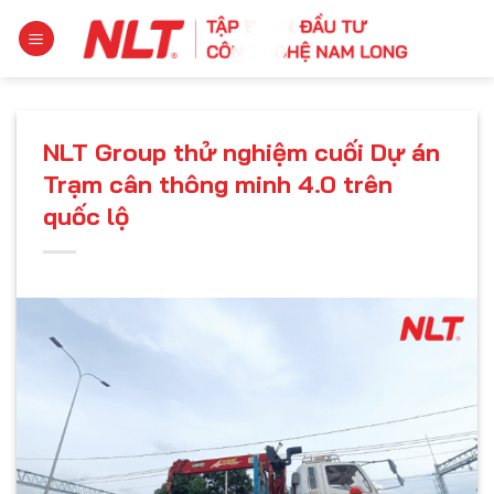
Chuyển
đến
nội
dung
NLT Group thử nghiệm cuối Dự án
Trạm cân thông minh 4.0 trên
quốc lộ