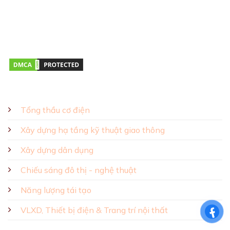
Giờ mở cửa:
Thứ hai – Thứ bảy 08:00 – 17:00
GIẢI PHÁP - SẢN PHẨM
Tổng thầu cơ điện
Xây dựng hạ tầng kỹ thuật giao thông
Xây dựng dân dụng
Chiếu sáng đô thị - nghệ thuật
Năng lượng tái tạo
VLXD, Thiết bị điện & Trang trí nội thất