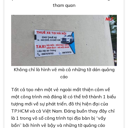
tham quan
Không chỉ là hình vẽ mà cả những tờ dán quảng
cáo
Tất cả tạo nên một vẻ ngoài mất thiện cảm về
một công trình mà đáng lẽ có thể trở thành 1 biểu
tượng mới về sự phát triển, đô thị hiện đại của
TP.HCM và cả Việt Nam. Đáng buồn thay đây chỉ
là 1 trong vô số công trình tại địa bàn bị “vấy
bẩn” bởi hình vẽ bậy và những tờ quảng cáo