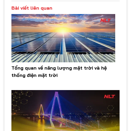
Bài viết liên quan
Tổng quan về năng lượng mặt trời và hệ
thống điện mặt trời