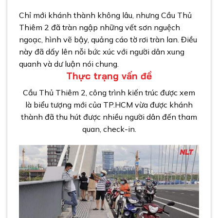
Chỉ mới khánh thành không lâu, nhưng Cầu Thủ
Thiêm 2 đã tràn ngập những vết sơn nguệch
ngoạc, hình vẽ bậy, quảng cáo tờ rơi tràn lan. Điều
này đã dấy lên nỗi bức xúc với người dân xung
quanh và dư luận nói chung.
Thực trạng vấn đề
Cầu Thủ Thiêm 2, công trình kiến trúc được xem
là biểu tượng mới của TP.HCM vừa được khánh
thành đã thu hút được nhiều người dân đến tham
quan, check-in.