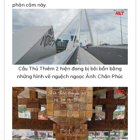
phản cảm này.
Cầu Thủ Thiêm 2 hiện đang bị bôi bẩn bằng
những hình vẽ nguệch ngoạc Ảnh: Chân Phúc