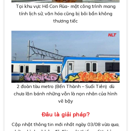
Tại khu vực Hồ Con Rùa- một công trình mang
tính lịch sử, văn hóa cũng bị bôi bẩn không
thương tiếc
2 đoàn tàu metro (Bến Thành – Suối Tiên) dù
chưa lăn bánh những vẫn là nạn nhân của hình
vẽ bậy
Đâu là giải pháp?
Cập nhật thông tin mới nhất ngày 03/08 vừa qua,