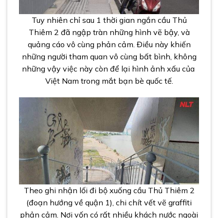
Tuy nhiên chỉ sau 1 thời gian ngắn cầu Thủ
Thiêm 2 đã ngập tràn những hình vẽ bậy, và
quảng cáo vô cùng phản cảm. Điều này khiến
những người tham quan vô cùng bất bình, không
những vậy việc này còn để lại hình ảnh xấu của
Việt Nam trong mắt bạn bè quốc tế.
Theo ghi nhận lối đi bộ xuống cầu Thủ Thiêm 2
(đoạn hướng về quận 1), chi chít vết vẽ graffiti
phản cảm. Nơi vốn có rất nhiều khách nước ngoài