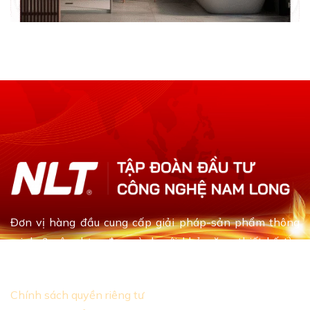
Đơn vị hàng đầu cung cấp giải pháp-sản phẩm thông
minh & xây dựng đa ngành với khả năng thiết kế tùy
chỉnh dựa theo yêu cầu khách hàng
Chính sách quyền riêng tư