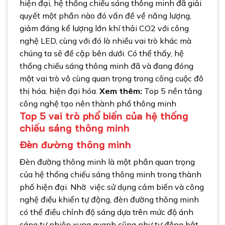
hiện đại, hệ thống chiếu sáng thông minh đã giải
quyết một phần nào đó vấn đề về năng lượng,
giảm đáng kể lượng lớn khí thải CO2 với công
nghệ LED, cùng với đó là nhiều vai trò khác mà
chúng ta sẽ đề cập bên dưới. Có thể thấy, hệ
thống chiếu sáng thông minh đã và đang đóng
một vai trò vô cùng quan trọng trong công cuộc đô
thị hóa, hiện đại hóa.
Xem thêm:
Top 5 nền tảng
công nghệ tạo nên thành phố thông minh
Top 5 vai trò phổ biến của hệ thống
chiếu sáng thông minh
Đèn đường thông minh
Đèn đường thông minh là một phần quan trọng
của hệ thống chiếu sáng thông minh trong thành
phố hiện đại. Nhờ việc sử dụng cảm biến và công
nghệ điều khiển tự động, đèn đường thông minh
có thể điều chỉnh độ sáng dựa trên mức độ ánh
sáng tự nhiên xung quanh cũng như tự động bật