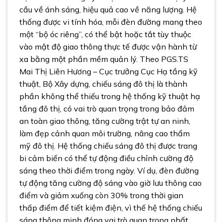
cầu về ánh sáng, hiệu quả cao về năng lượng. Hệ
thống được vi tính hóa, mỗi đèn đường mang theo
một “bộ óc riêng”, có thể bật hoặc tắt tùy thuộc
vào mật độ giao thông thực tế được vận hành từ
xa bằng một phần mềm quản lý.
Theo PGS.TS
Mai Thị Liên Hương – Cục trưởng Cục Hạ tầng kỹ
thuật, Bộ Xây dựng, chiếu sáng đô thị là thành
phần không thể thiếu trong hệ thống kỹ thuật hạ
tầng đô thị, có vai trò quan trọng trong bảo đảm
an toàn giao thông, tăng cường trật tự an ninh,
làm đẹp cảnh quan môi trường, nâng cao thẩm
mỹ đô thị.
Hệ thống chiếu sáng đô thị được trang
bi cảm biến có thể tự động điều chỉnh cường độ
sáng theo thời điểm trong ngày. Ví dụ, đèn đường
tự động tăng cường độ sáng vào giờ lưu thông cao
điểm và giảm xuống còn 30% trong thời gian
thấp điểm để tiết kiệm điện, vì thế hệ thống chiếu
sáng thông minh đóng vai trò quan trọng nhất