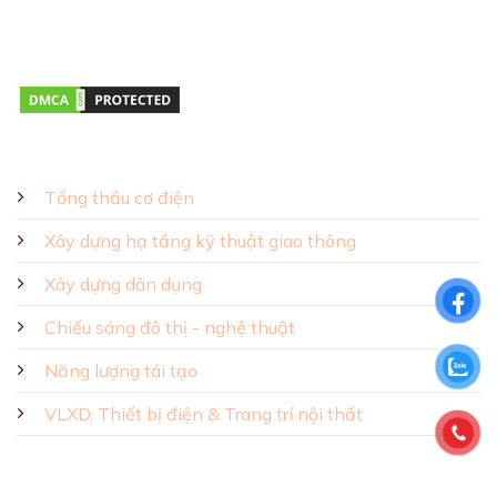
Giờ mở cửa:
Thứ hai – Thứ bảy 08:00 – 17:00
GIẢI PHÁP - SẢN PHẨM
Tổng thầu cơ điện
Xây dựng hạ tầng kỹ thuật giao thông
Xây dựng dân dụng
Chiếu sáng đô thị - nghệ thuật
Năng lượng tái tạo
VLXD, Thiết bị điện & Trang trí nội thất