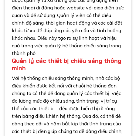
điện thoại di động hoặc website với giao diện trực
quan và dễ sử dụng. Quản lý viên có thể điều
chỉnh độ sáng, thời gian hoạt động và các cài đặt
khác từ xa để đáp ứng các yêu cầu và tình huống
khác nhau. Điều này tạo ra sự linh hoạt và hiệu
quả trong việc quản lý hệ thống chiếu sáng trong
thành phố.
Quản lý các thiết bị chiếu sáng thông
minh
Với hệ thống chiếu sáng thông minh, nhờ các bộ
điều khiển được kết nối với chuỗi hệ thống đèn,
chúng ta có thể dễ dàng quản lý các thiết bị. Việc
đo lường mức độ chiếu sáng, tình trạng, vị trí cụ
thể của các thiết bị… đều được hiển thị rõ ràng
trên bảng điều khiển hệ thống. Qua đó, có thể dễ
dàng theo dõi và năm bắt kịp thời tình trạng của
các thiết bị đèn,giúp chúng ta dễ dàng điều chỉnh,