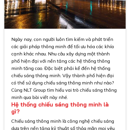
Ngày nay, con người luôn tìm kiếm và phát triển
các giải pháp thông minh để tối ưu hóa các khía
cạnh khác nhau. Nhu câu xây dựng một thành
phố hiện đại với nền tảng các hệ thống thông
minh tăng cao. Đặc biệt phải kể đến hệ thống
chiếu sáng thông minh. Vậy thành phố hiện đại
có thể sử dụng chiếu sáng thông minh như nào?
Cùng NLT Group tìm hiểu vai trò chiếu sáng thông
minh qua bài viết này nhé.
Hệ thống chiếu sáng thông minh là
gì?
Chiếu sáng thông minh là công nghệ chiếu sáng
dựa trên nền tảng kỹ thuật số thỏa mãn mọi yêu