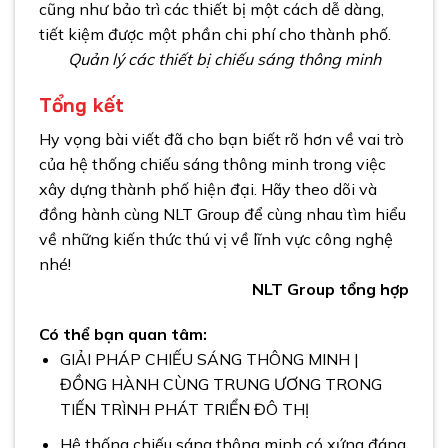
cũng như bảo trì các thiết bị một cách dễ dàng,
tiết kiệm được một phần chi phí cho thành phố.
Quản lý các thiết bị chiếu sáng thông minh
Tổng kết
Hy vọng bài viết đã cho bạn biết rõ hơn về vai trò
của hệ thống chiếu sáng thông minh trong việc
xây dựng thành phố hiện đại. Hãy theo dõi và
đồng hành cùng NLT Group để cùng nhau tìm hiểu
về những kiến thức thú vị về lĩnh vực công nghệ
nhé!
NLT Group tổng hợp
Có thể bạn quan tâm:
GIẢI PHÁP CHIẾU SÁNG THÔNG MINH |
ĐỒNG HÀNH CÙNG TRUNG ƯƠNG TRONG
TIẾN TRÌNH PHÁT TRIỂN ĐÔ THỊ
Hệ thống chiếu sáng thông minh có xứng đáng