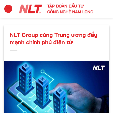
Chuyển
đến
nội
dung
NLT Group cùng Trung ương đẩy
mạnh chính phủ điện tử