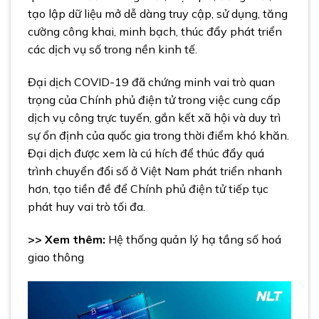
tạo lập dữ liệu mở dễ dàng truy cập, sử dụng, tăng
cường công khai, minh bạch, thúc đẩy phát triển
các dịch vụ số trong nền kinh tế.
Đại dịch COVID-19 đã chứng minh vai trò quan
trọng của Chính phủ điện tử trong việc cung cấp
dịch vụ công trực tuyến, gắn kết xã hội và duy trì
sự ổn định của quốc gia trong thời điểm khó khăn.
Đại dịch được xem là cú hích để thúc đẩy quá
trình chuyển đổi số ở Việt Nam phát triển nhanh
hơn, tạo tiền đề để Chính phủ điện tử tiếp tục
phát huy vai trò tối đa.
>> Xem thêm:
Hệ thống quản lý hạ tầng số hoá
giao thông