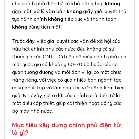
cho chính phủ điện tử: có khả năng họp
không
gặp mặt, xử lý văn bản
không
giấy, giải quyết thủ
tục hành chính
không
tiếp xúc và thanh toán
không
dùng tiền mặt
Trước đây, việc giải quyết các vấn đề xã hội của
hầu hết chính phủ các nước đều không có sự
tham gia của CNTT. Cơ cấu bộ máy chính phủ của
một quốc gia có khoảng 50-70 bộ hoặc các cơ
quan tương đương và mỗi đơn vị lại có một chức
năng riêng, với việc có quá nhiều ban ngành tạo
ra sự phức tạp và làm cho khu vực công kém hiệu
quả. Như vậy, sự ra đời của chính phủ điện tử là
một điều cấp thiết, giúp cải thiện hoạt động của
bộ máy nhà nước.
Mục tiêu xây dựng chính phủ điện tử
là gì?