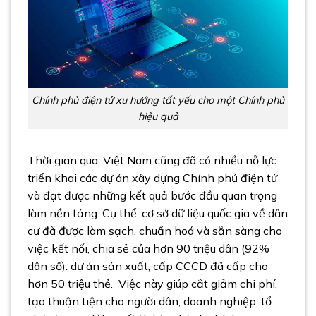
Chính phủ điện tử xu hướng tất yếu cho một Chính phủ
hiệu quả
Thời gian qua, Việt Nam cũng đã có nhiều nỗ lực
triển khai các dự án xây dựng Chính phủ điện tử
và đạt được những kết quả bước đầu quan trọng
làm nền tảng. Cụ thể, cơ sở dữ liệu quốc gia về dân
cư đã được làm sạch, chuẩn hoá và sẵn sàng cho
việc kết nối, chia sẻ của hơn 90 triệu dân (92%
dân số): dự án sản xuất, cấp CCCD đã cấp cho
hơn 50 triệu thẻ. Việc này giúp cắt giảm chi phí,
tạo thuận tiện cho người dân, doanh nghiệp, tổ