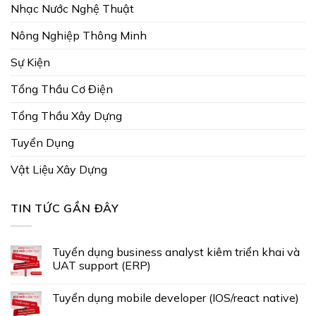
Nhạc Nước Nghệ Thuật
Nông Nghiệp Thông Minh
Sự Kiện
Tổng Thầu Cơ Điện
Tổng Thầu Xây Dựng
Tuyển Dụng
Vật Liệu Xây Dựng
TIN TỨC GẦN ĐÂY
Tuyển dụng business analyst kiêm triển khai và
UAT support (ERP)
Tuyển dụng mobile developer (IOS/react native)