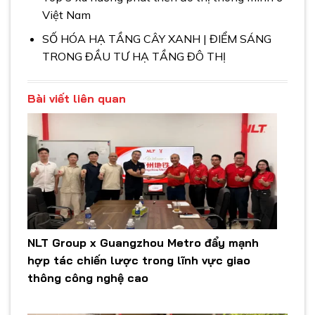
Việt Nam
SỐ HÓA HẠ TẦNG CÂY XANH | ĐIỂM SÁNG
TRONG ĐẦU TƯ HẠ TẦNG ĐÔ THỊ
Bài viết liên quan
NLT Group x Guangzhou Metro đẩy mạnh
hợp tác chiến lược trong lĩnh vực giao
thông công nghệ cao