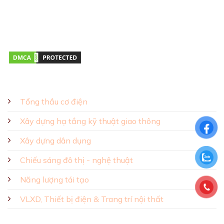
Giờ mở cửa:
Thứ hai – Thứ bảy 08:00 – 17:00
GIẢI PHÁP - SẢN PHẨM
Tổng thầu cơ điện
Xây dựng hạ tầng kỹ thuật giao thông
Xây dựng dân dụng
Chiếu sáng đô thị - nghệ thuật
Năng lượng tái tạo
VLXD, Thiết bị điện & Trang trí nội thất