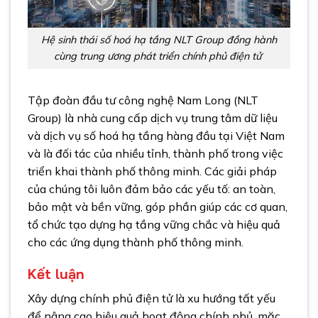
Hệ sinh thái số hoá hạ tầng NLT Group đồng hành
cùng trung ương phát triển chính phủ điện tử
Tập đoàn đầu tư công nghệ Nam Long (NLT
Group) là nhà cung cấp dịch vụ trung tâm dữ liệu
và dịch vụ số hoá hạ tầng hàng đầu tại Việt Nam
và là đối tác của nhiều tỉnh, thành phố trong việc
triển khai thành phố thông minh. Các giải pháp
của chúng tôi luôn đảm bảo các yếu tố: an toàn,
bảo mật và bền vững, góp phần giúp các cơ quan,
tổ chức tạo dựng hạ tầng vững chắc và hiệu quả
cho các ứng dụng thành phố thông minh.
Kết luận
Xây dựng chính phủ điện tử là xu hướng tất yếu
để nâng cao hiệu quả hoạt động chính phủ, mặc