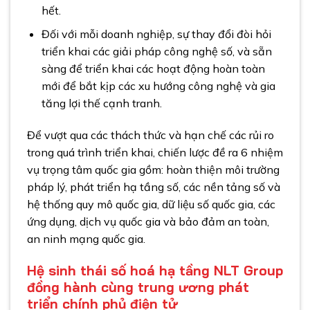
hết.
Đối với mỗi doanh nghiệp, sự thay đổi đòi hỏi
triển khai các giải pháp công nghệ số, và sẵn
sàng để triển khai các hoạt động hoàn toàn
mới để bắt kịp các xu hướng công nghệ và gia
tăng lợi thế cạnh tranh.
Để vượt qua các thách thức và hạn chế các rủi ro
trong quá trình triển khai, chiến lược đề ra 6 nhiệm
vụ trọng tâm quốc gia gồm: hoàn thiện môi trường
pháp lý, phát triển hạ tầng số, các nền tảng số và
hệ thống quy mô quốc gia, dữ liệu số quốc gia, các
ứng dụng, dịch vụ quốc gia và bảo đảm an toàn,
an ninh mạng quốc gia.
Hệ sinh thái số hoá hạ tầng NLT Group
đồng hành cùng trung ương phát
triển chính phủ điện tử