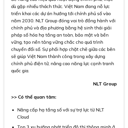
dù gặp nhiều thách thức. Việt Nam đang nỗ lực
triển khai các dự án hướng tới chính phủ số vào
năm 2030. NLT Group đóng vai trò đồng hành với
chính phủ và địa phương bằng hệ sinh thái giải
pháp số hóa hạ tầng an toàn, bảo mật và bền
vững, tạo nền tảng vững chắc cho quá trình
chuyển đổi số. Sự phối hợp chặt chẽ giữa các bên
sẽ giúp Việt Nam thành công trong xây dựng
chính phủ điện tử, nâng cao năng lực cạnh tranh
quốc gia.
NLT Group
>> Có thể quan tâm:
Nâng cấp hạ tầng số với sự trợ lực từ NLT
Cloud
Top 3 xu hướng phát triển đô thị thông minh ở