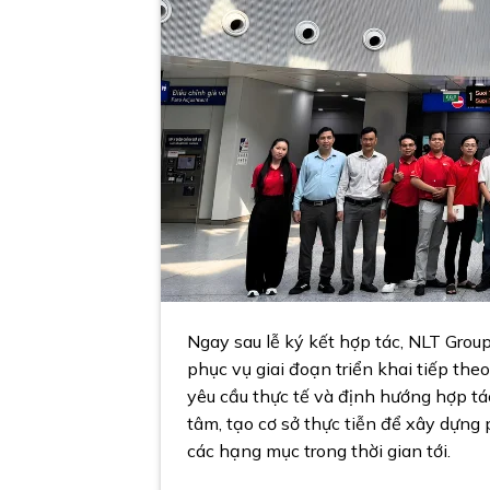
Ngay sau lễ ký kết hợp tác, NLT Grou
phục vụ giai đoạn triển khai tiếp the
yêu cầu thực tế và định hướng hợp tá
tâm, tạo cơ sở thực tiễn để xây dựng
các hạng mục trong thời gian tới.