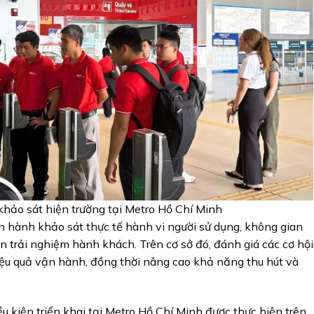
khảo sát hiện trường tại Metro Hồ Chí Minh
n hành khảo sát thực tế hành vi người sử dụng, không gian
n trải nghiệm hành khách. Trên cơ sở đó, đánh giá các cơ hội
iệu quả vận hành, đồng thời nâng cao khả năng thu hút và
ều kiện triển khai tại Metro Hồ Chí Minh được thực hiện trên