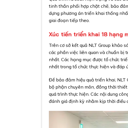
tinh thần phối hợp chặt chẽ, bảo đảm
dựng phương án triển khai thống nhất,
giai đoạn tiếp theo.
Xúc tiến triển khai 18 hạng
Trên cơ sở kết quả NLT Group khảo sát
các phần việc liên quan và chuẩn bị 
nhất. Các hạng mục được tổ chức triể
nhất trong tổ chức thực hiện và đáp ứ
Để bảo đảm hiệu quả triển khai, NLT 
bộ phận chuyên môn, đồng thời thiết
quá trình thực hiện. Các nội dung côn
đánh giá định kỳ nhằm kịp thời điều c