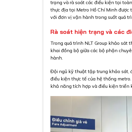
trạng và rà soát các điều kiện tại to
thực địa tại Metro Hồ Chí Minh được 
với đơn vị vận hành trong suốt quá trì
Rà soát hiện trạng và các đi
Trong quá trình NLT Group khảo sát th
khai đồng bộ giữa các bộ phận chuyê
hành.
Đội ngũ kỹ thuật tập trung khảo sát,
điều kiện thực tế của hệ thống metro
khả năng tích hợp và điều kiện triển