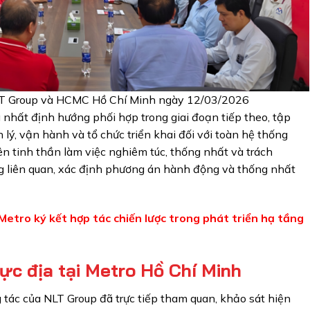
NLT Group và HCMC Hồ Chí Minh ngày 12/03/2026
 nhất định hướng phối hợp trong giai đoạn tiếp theo, tập
 lý, vận hành và tổ chức triển khai đối với toàn hệ thống
n tinh thần làm việc nghiêm túc, thống nhất và trách
ng liên quan, xác định phương án hành động và thống nhất
tro ký kết hợp tác chiến lược trong phát triển hạ tầng
ực địa tại Metro Hồ Chí Minh
tác của NLT Group đã trực tiếp tham quan, khảo sát hiện