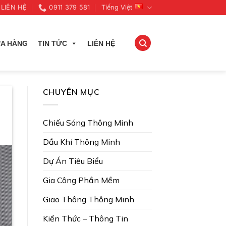
LIÊN HỆ
0911 379 581
Tiếng Việt
A HÀNG
TIN TỨC
LIÊN HỆ
CHUYÊN MỤC
Chiếu Sáng Thông Minh
Dầu Khí Thông Minh
Dự Án Tiêu Biểu
Gia Công Phần Mềm
Giao Thông Thông Minh
Kiến Thức – Thông Tin