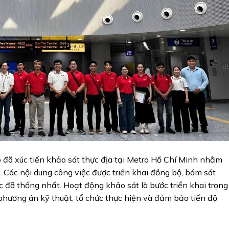
p đã xúc tiến khảo sát thực địa tại Metro Hồ Chí Minh nhằm
o. Các nội dung công việc được triển khai đồng bộ, bám sát
c đã thống nhất. Hoạt động khảo sát là bước triển khai trọng
 phương án kỹ thuật, tổ chức thực hiện và đảm bảo tiến độ