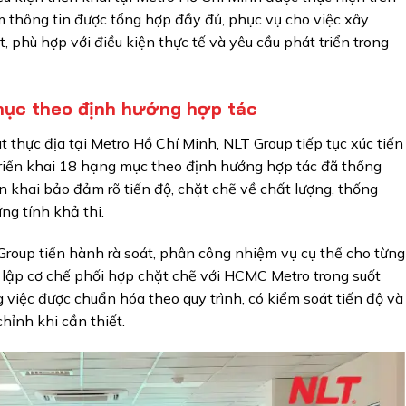
 thông tin được tổng hợp đầy đủ, phục vụ cho việc xây
 phù hợp với điều kiện thực tế và yêu cầu phát triển trong
 mục theo định hướng hợp tác
 thực địa tại Metro Hồ Chí Minh, NLT Group tiếp tục xúc tiến
triển khai 18 hạng mục theo định hướng hợp tác đã thống
n khai bảo đảm rõ tiến độ, chặt chẽ về chất lượng, thống
ng tính khả thi.
Group tiến hành rà soát, phân công nhiệm vụ cụ thể cho từng
 lập cơ chế phối hợp chặt chẽ với HCMC Metro trong suốt
g việc được chuẩn hóa theo quy trình, có kiểm soát tiến độ và
hỉnh khi cần thiết.