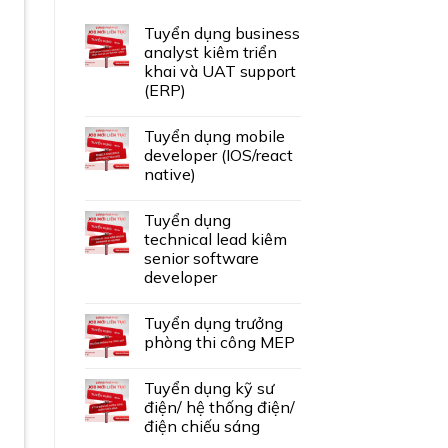
Tuyển dụng business
analyst kiêm triển
khai và UAT support
(ERP)
Tuyển dụng mobile
developer (IOS/react
native)
Tuyển dụng
technical lead kiêm
senior software
developer
Tuyển dụng trưởng
phòng thi công MEP
Tuyển dụng kỹ sư
điện/ hệ thống điện/
điện chiếu sáng