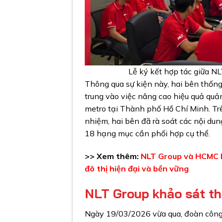
Lễ ký kết hợp tác giữa 
Thông qua sự kiện này, hai bên thống
trung vào việc nâng cao hiệu quả quản
metro tại Thành phố Hồ Chí Minh. Trê
nhiệm, hai bên đã rà soát các nội du
18 hạng mục cần phối hợp cụ thể.
>> Xem thêm:
NLT Group và HCMC Me
đô thị hiện đại và bền vững
NLT Group khảo sát th
Ngày 19/03/2026 vừa qua, đoàn công 