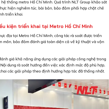
àn hệ thống metro Hồ Chí Minh. Quá trình NLT Group khảo sát
thực hiện nghiêm túc, bài bản, bảo đảm phối hợp chặt chẽ
nh triển khai.
ều kiện triển khai tại Metro Hồ Chí Minh
ực địa tại Metro Hồ Chí Minh, công tác rà soát được triển
n môn, bảo đảm đánh giá toàn diện cả về kỹ thuật và vận
 đánh giá khả năng ứng dụng các giải pháp công nghệ trong
. Nội dung rà soát hướng đến việc xác định mức độ phù hợp,
 khai các giải pháp theo định hướng hợp tác đã thống nhất.