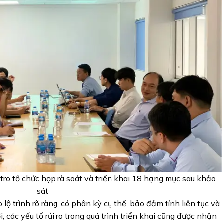
o tổ chức họp rà soát và triển khai 18 hạng mục sau khảo
sát
 lộ trình rõ ràng, có phân kỳ cụ thể, bảo đảm tính liên tục và
 các yếu tố rủi ro trong quá trình triển khai cũng được nhận