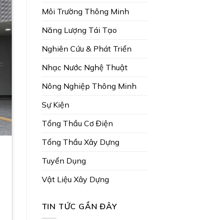
Môi Trường Thông Minh
Năng Lượng Tái Tạo
Nghiên Cứu & Phát Triển
Nhạc Nước Nghệ Thuật
Nông Nghiệp Thông Minh
Sự Kiện
Tổng Thầu Cơ Điện
Tổng Thầu Xây Dựng
Tuyển Dụng
Vật Liệu Xây Dựng
TIN TỨC GẦN ĐÂY