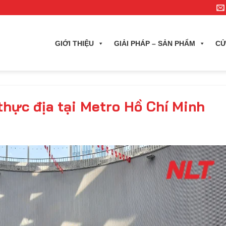
GIỚI THIỆU
GIẢI PHÁP – SẢN PHẨM
CỬ
thực địa tại Metro Hồ Chí Minh