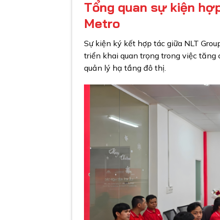
Tổng quan sự kiện hợ
Metro
Sự kiện ký kết hợp tác giữa NLT Gro
triển khai quan trọng trong việc tăn
quản lý hạ tầng đô thị.