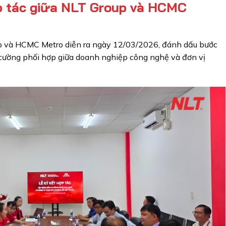
p tác giữa NLT Group và HCMC
up và HCMC Metro diễn ra ngày 12/03/2026, đánh dấu bước
g cường phối hợp giữa doanh nghiệp công nghệ và đơn vị