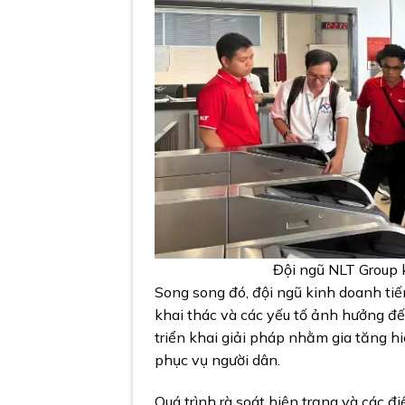
Đội ngũ NLT Group 
Song song đó, đội ngũ kinh doanh tiế
khai thác và các yếu tố ảnh hưởng đế
triển khai giải pháp nhằm gia tăng h
phục vụ người dân.
Quá trình rà soát hiện trạng và các đi