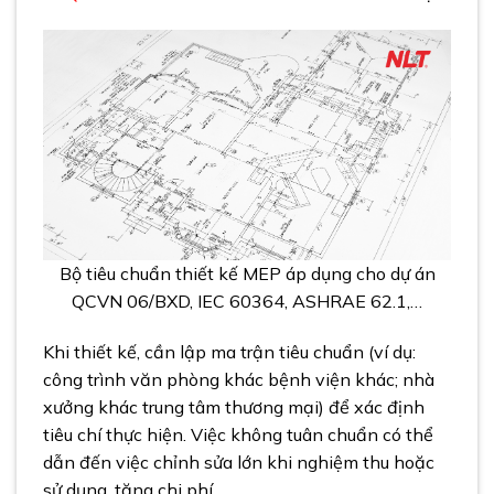
Bộ tiêu chuẩn thiết kế MEP áp dụng cho dự án
QCVN 06/BXD, IEC 60364, ASHRAE 62.1,…
Khi thiết kế, cần lập ma trận tiêu chuẩn (ví dụ:
công trình văn phòng khác bệnh viện khác; nhà
xưởng khác trung tâm thương mại) để xác định
tiêu chí thực hiện. Việc không tuân chuẩn có thể
dẫn đến việc chỉnh sửa lớn khi nghiệm thu hoặc
sử dụng, tăng chi phí.