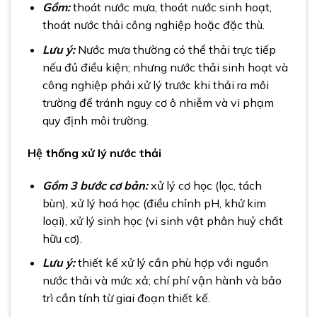
Gồm:
thoát nước mưa, thoát nước sinh hoạt,
thoát nước thải công nghiệp hoặc đặc thù.
Lưu ý:
Nước mưa thường có thể thải trực tiếp
nếu đủ điều kiện; nhưng nước thải sinh hoạt và
công nghiệp phải xử lý trước khi thải ra môi
trường để tránh nguy cơ ô nhiễm và vi phạm
quy định môi trường.
Hệ thống xử lý nước thải
Gồm 3 bước cơ bản:
xử lý cơ học (lọc, tách
bùn), xử lý hoá học (điều chỉnh pH, khử kim
loại), xử lý sinh học (vi sinh vật phân huỷ chất
hữu cơ).
Lưu ý:
thiết kế xử lý cần phù hợp với nguồn
nước thải và mức xả; chí phí vận hành và bảo
trì cần tính từ giai đoạn thiết kế.