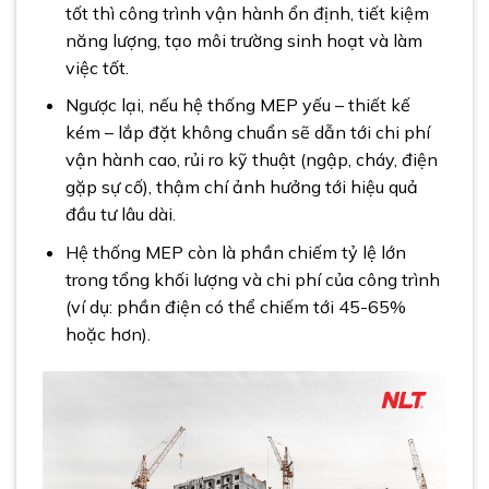
tốt thì công trình vận hành ổn định, tiết kiệm
năng lượng, tạo môi trường sinh hoạt và làm
việc tốt.
Ngược lại, nếu hệ thống MEP yếu – thiết kế
kém – lắp đặt không chuẩn sẽ dẫn tới chi phí
vận hành cao, rủi ro kỹ thuật (ngập, cháy, điện
gặp sự cố), thậm chí ảnh hưởng tới hiệu quả
đầu tư lâu dài.
Hệ thống MEP còn là phần chiếm tỷ lệ lớn
trong tổng khối lượng và chi phí của công trình
(ví dụ: phần điện có thể chiếm tới 45-65%
hoặc hơn).