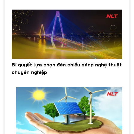
Bí quyết lựa chọn đèn chiếu sáng nghệ thuật
chuyên nghiệp