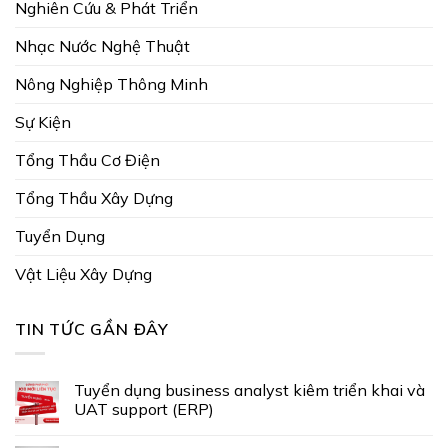
Nghiên Cứu & Phát Triển
Nhạc Nước Nghệ Thuật
Nông Nghiệp Thông Minh
Sự Kiện
Tổng Thầu Cơ Điện
Tổng Thầu Xây Dựng
Tuyển Dụng
Vật Liệu Xây Dựng
TIN TỨC GẦN ĐÂY
Tuyển dụng business analyst kiêm triển khai và
UAT support (ERP)