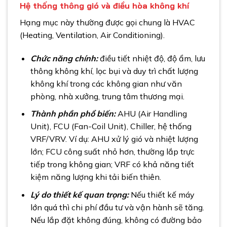
Hệ thống thông gió và điều hòa không khí
Hạng mục này thường được gọi chung là HVAC
(Heating, Ventilation, Air Conditioning).
Chức năng chính:
điều tiết nhiệt độ, độ ẩm, lưu
thông không khí, lọc bụi và duy trì chất lượng
không khí trong các không gian như văn
phòng, nhà xưởng, trung tâm thương mại.
Thành phần phổ biến:
AHU (Air Handling
Unit), FCU (Fan-Coil Unit), Chiller, hệ thống
VRF/VRV. Ví dụ: AHU xử lý gió và nhiệt lượng
lớn; FCU công suất nhỏ hơn, thường lắp trực
tiếp trong không gian; VRF có khả năng tiết
kiệm năng lượng khi tải biến thiên.
Lý do thiết kế quan trọng:
Nếu thiết kế máy
lớn quá thì chi phí đầu tư và vận hành sẽ tăng.
Nếu lắp đặt không đúng, không có đường bảo