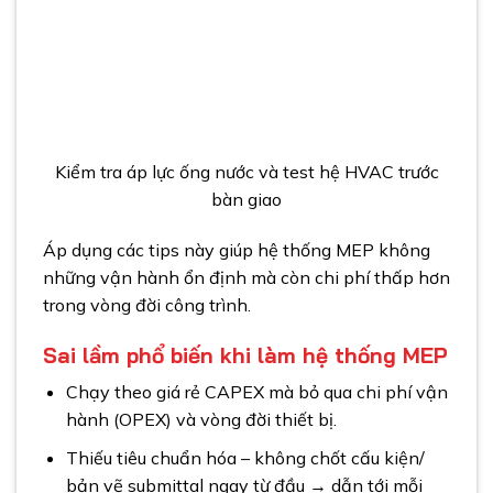
Kiểm tra áp lực ống nước và test hệ HVAC trước
bàn giao
Áp dụng các tips này giúp hệ thống MEP không
những vận hành ổn định mà còn chi phí thấp hơn
trong vòng đời công trình.
Sai lầm phổ biến khi làm hệ thống MEP
Chạy theo giá rẻ CAPEX mà bỏ qua chi phí vận
hành (OPEX) và vòng đời thiết bị.
Thiếu tiêu chuẩn hóa – không chốt cấu kiện/
bản vẽ submittal ngay từ đầu → dẫn tới mỗi