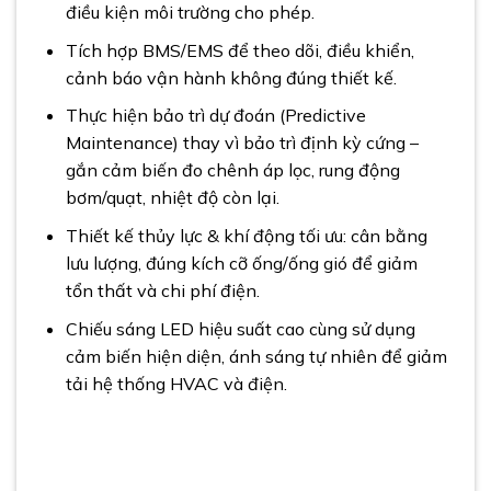
điều kiện môi trường cho phép.
Tích hợp BMS/EMS để theo dõi, điều khiển,
cảnh báo vận hành không đúng thiết kế.
Thực hiện bảo trì dự đoán (Predictive
Maintenance) thay vì bảo trì định kỳ cứng –
gắn cảm biến đo chênh áp lọc, rung động
bơm/quạt, nhiệt độ còn lại.
Thiết kế thủy lực & khí động tối ưu: cân bằng
lưu lượng, đúng kích cỡ ống/ống gió để giảm
tổn thất và chi phí điện.
Chiếu sáng LED hiệu suất cao cùng sử dụng
cảm biến hiện diện, ánh sáng tự nhiên để giảm
tải hệ thống HVAC và điện.