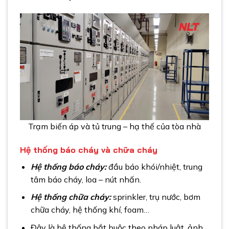
Trạm biến áp và tủ trung – hạ thế của tòa nhà
Hệ thống báo cháy và chữa cháy
Hệ thống báo cháy:
đầu báo khói/nhiệt, trung
tâm báo cháy, loa – nút nhấn.
Hệ thống chữa cháy:
sprinkler, trụ nước, bơm
chữa cháy, hệ thống khí, foam…
Đây là hệ thống bắt buộc theo pháp luật, ảnh