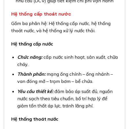
nhu cầu (DCV) giúp tiết kiệm chi phí vận hành
Hệ thống cấp thoát nước
Gồm ba phân hệ: Hệ thống cấp nước, hệ thống
thoát nước, và hệ thống xử lý nước thải.
Hệ thống cấp nước
Chức năng:
cấp nước sinh hoạt, sản xuất, chữa
cháy.
Thành phần:
mạng ống chính – ống nhánh –
van đóng mở – trạm bơm – bể chứa.
Yêu cầu thiết kế:
đảm bảo áp suất đủ, nguồn
nước sạch theo tiêu chuẩn, bố trí hợp lý để
giảm tổn thất áp lực, tránh lãng phí.
Hệ thống thoát nước