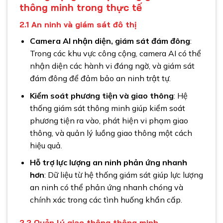
thông minh trong thực tế
2.1
An ninh và giám sát đô thị
Camera AI nhận diện, giám sát đám đông
:
Trong các khu vực công cộng, camera AI có thể
nhận diện các hành vi đáng ngờ, và giám sát
đám đông để đảm bảo an ninh trật tự.
Kiểm soát phương tiện và giao thông
: Hệ
thống giám sát thông minh giúp kiểm soát
phương tiện ra vào, phát hiện vi phạm giao
thông, và quản lý luồng giao thông một cách
hiệu quả.
Hỗ trợ lực lượng an ninh phản ứng nhanh
hơn
: Dữ liệu từ hệ thống giám sát giúp lực lượng
an ninh có thể phản ứng nhanh chóng và
chính xác trong các tình huống khẩn cấp.
2.2
Quản lý giao thông thông minh