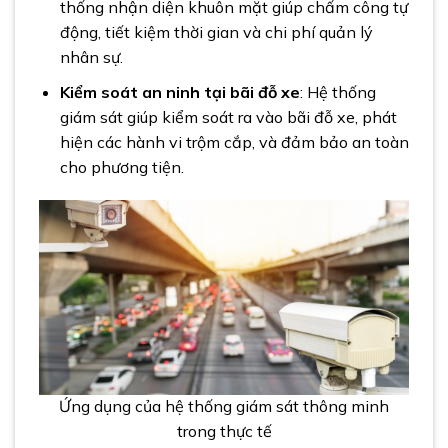
thống nhận diện khuôn mặt giúp chấm công tự
động, tiết kiệm thời gian và chi phí quản lý
nhân sự.
Kiểm soát an ninh tại bãi đỗ xe
: Hệ thống
giám sát giúp kiểm soát ra vào bãi đỗ xe, phát
hiện các hành vi trộm cắp, và đảm bảo an toàn
cho phương tiện.
Ứng dụng của hệ thống giám sát thông minh
trong thực tế