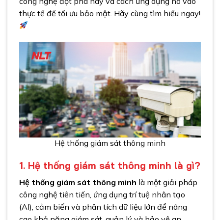
công nghệ đột phá này và cách ứng dụng nó vào
thực tế để tối ưu bảo mật. Hãy cùng tìm hiểu ngay!
Hệ thống giám sát thông minh
1. Hệ thống giám sát thông minh là gì?
Hệ thống giám sát thông minh
là một giải pháp
công nghệ tiên tiến, ứng dụng trí tuệ nhân tạo
(AI), cảm biến và phân tích dữ liệu lớn để nâng
cao khả năng giám sát, quản lý và bảo vệ an