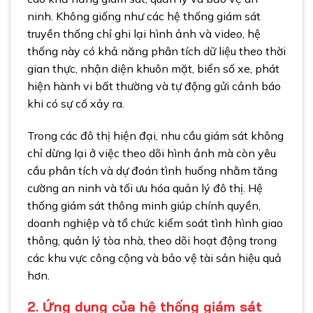
ninh. Không giống như các hệ thống giám sát
truyền thống chỉ ghi lại hình ảnh và video, hệ
thống này có khả năng phân tích dữ liệu theo thời
gian thực, nhận diện khuôn mặt, biển số xe, phát
hiện hành vi bất thường và tự động gửi cảnh báo
khi có sự cố xảy ra.
Trong các đô thị hiện đại, nhu cầu giám sát không
chỉ dừng lại ở việc theo dõi hình ảnh mà còn yêu
cầu phân tích và dự đoán tình huống nhằm tăng
cường an ninh và tối ưu hóa quản lý đô thị. Hệ
thống giám sát thông minh giúp chính quyền,
doanh nghiệp và tổ chức kiểm soát tình hình giao
thông, quản lý tòa nhà, theo dõi hoạt động trong
các khu vực công cộng và bảo vệ tài sản hiệu quả
hơn.
2. Ứng dụng của hệ thống giám sát