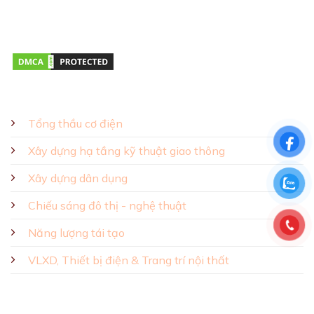
Giờ mở cửa:
Thứ hai – Thứ bảy 08:00 – 17:00
GIẢI PHÁP - SẢN PHẨM
Tổng thầu cơ điện
Xây dựng hạ tầng kỹ thuật giao thông
Xây dựng dân dụng
Chiếu sáng đô thị - nghệ thuật
Năng lượng tái tạo
VLXD, Thiết bị điện & Trang trí nội thất