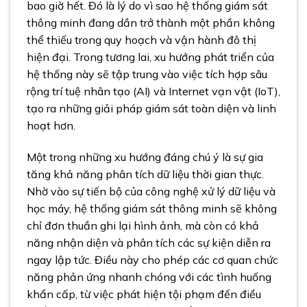
bao giờ hết. Đó là lý do vì sao hệ thống giám sát
thông minh đang dần trở thành một phần không
thể thiếu trong quy hoạch và vận hành đô thị
hiện đại. Trong tương lai, xu hướng phát triển của
hệ thống này sẽ tập trung vào việc tích hợp sâu
rộng trí tuệ nhân tạo (AI) và Internet vạn vật (IoT),
tạo ra những giải pháp giám sát toàn diện và linh
hoạt hơn.
Một trong những xu hướng đáng chú ý là sự gia
tăng khả năng phân tích dữ liệu thời gian thực.
Nhờ vào sự tiến bộ của công nghệ xử lý dữ liệu và
học máy, hệ thống giám sát thông minh sẽ không
chỉ đơn thuần ghi lại hình ảnh, mà còn có khả
năng nhận diện và phân tích các sự kiện diễn ra
ngay lập tức. Điều này cho phép các cơ quan chức
năng phản ứng nhanh chóng với các tình huống
khẩn cấp, từ việc phát hiện tội phạm đến điều