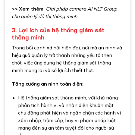
>> Xem thêm:
Giải pháp camera AI NLT Group
cho quản lý đô thị thông minh
3. Lợi ích của hệ thống giám sát
thông minh
Trong bối cảnh xã hội hiện đại, nơi mà an ninh và
hiệu quả quản lý trở thành những yếu tố then
chốt, việc ứng dụng hệ thống giám sát thông
minh mang lại vô số lợi ích thiết thực.
Tăng cường an ninh toàn diện:
Hệ thống giám sát thông minh, với khả năng
phân tích hành vi và nhận diện khuôn mặt,
chủ động phát hiện và ngăn chặn các hành vi
xâm nhập, trộm cắp, hay vi phạm pháp luật,
mang đến sự an tâm tuyệt đối cho người sử