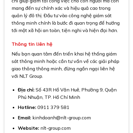
chỉ giúp giảm tải công việc cho con người mà còn
mang đến sự chính xác và hiệu quả cao trong
quản lý đô thị. Đầu tư vào công nghệ giám sát
thông minh chính là bước đi quan trọng để hướng
tới một xã hội an toàn, tiện nghi và hiện đại hơn.
Thông tin liên hệ
Nếu bạn quan tâm đến triển khai hệ thống giám
sát thông minh hoặc cần tư vấn về các giải pháp
giao thông thông minh, đừng ngần ngại liên hệ
với NLT Group.
Địa chỉ:
Số 43R Hồ Văn Huê, Phường 9, Quận
Phú Nhuận, TP. Hồ Chí Minh
Hotline:
0911 379 581
Email:
kinhdoanh@nlt-group.com
Website:
nlt-group.com