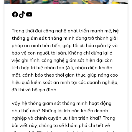
Facebook
TikTok
Youtube
Trong thời đại công nghệ phát triển mạnh mẽ,
hệ
thống
giám sát thông minh
đang trở thành giải
pháp an ninh tiên tiến, giúp tối ưu hóa quản lý và
bảo vệ con người, tài sản. Không chỉ dừng lại ở
việc ghi hình, công nghệ giám sát hiện đại còn
tích hợp trí tuệ nhân tạo (AI), nhận diện khuôn
mặt, cảnh báo theo thời gian thực, giúp nâng cao
hiệu quả kiểm soát an ninh tại các doanh nghiệp,
đô thị và hộ gia đình.
Vậy hệ thống giám sát thông minh hoạt động
như thế nào? Những lợi ích nào khiến doanh
nghiệp và chính quyền ưu tiên triển khai? Trong
bài viết này, chúng ta sẽ khám phá chi tiết về