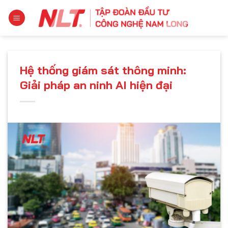
Chuyển
đến
nội
dung
Hệ thống giám sát thông minh:
Giải pháp an ninh AI hiện đại