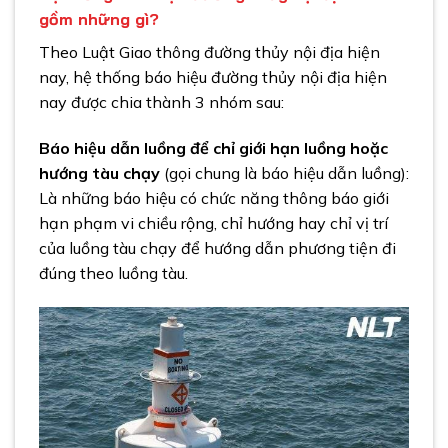
gồm những gì?
Theo Luật Giao thông đường thủy nội địa hiện
nay, hệ thống báo hiệu đường thủy nội địa hiện
nay được chia thành 3 nhóm sau:
Báo hiệu dẫn luồng để chỉ giới hạ
n luồng hoặc
hướng tàu chạy
(gọi chung là báo hiệu dẫn luồng):
Là những báo hiệu có chức năng thông báo giới
hạn phạm vi chiều rộng, chỉ hướng hay chỉ vị trí
của luồng tàu chạy để hướng dẫn phương tiện đi
đúng theo luồng tàu.