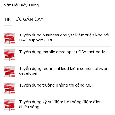
Vật Liệu Xây Dựng
TIN TỨC GẦN ĐÂY
Tuyển dụng business analyst kiêm triển khai và
UAT support (ERP)
Tuyển dụng mobile developer (IOS/react native)
Tuyển dụng technical lead kiêm senior software
developer
Tuyển dụng trưởng phòng thi công MEP
Tuyển dụng kỹ sư điện/ hệ thống điện/ điện
chiếu sáng