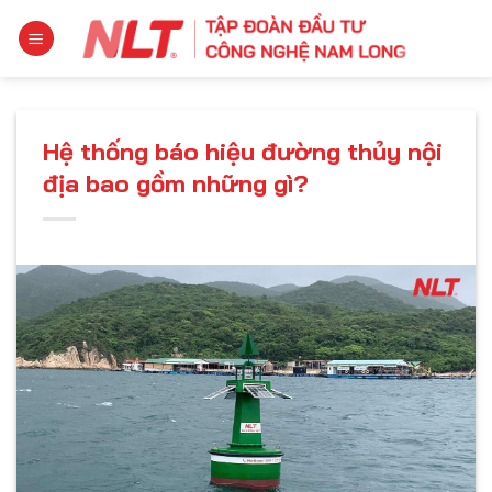
Chuyển
đến
nội
dung
Hệ thống báo hiệu đường thủy nội
địa bao gồm những gì?