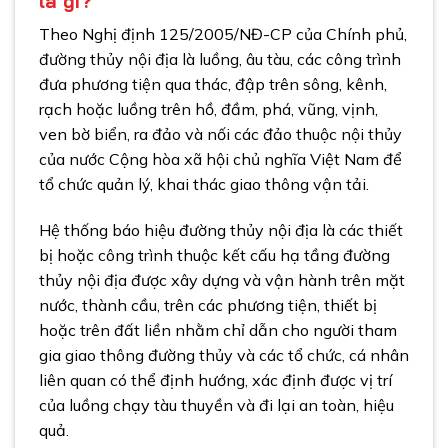
là gì?
Theo Nghị định 125/2005/NĐ-CP của Chính phủ,
đường thủy nội địa là luồng, âu tàu, các công trình
đưa phương tiện qua thác, đập trên sông, kênh,
rạch hoặc luồng trên hồ, đầm, phá, vũng, vịnh,
ven bờ biển, ra đảo và nối các đảo thuộc nội thủy
của nước Cộng hòa xã hội chủ nghĩa Việt Nam để
tổ chức quản lý, khai thác giao thông vận tải.
Hệ thống báo hiệu đường thủy nội địa
là các thiết
bị hoặc công trình thuộc kết cấu hạ tầng đường
thủy nội địa được xây dựng và vận hành trên mặt
nước, thành cầu, trên các phương tiện, thiết bị
hoặc trên đất liền nhằm chỉ dẫn cho người tham
gia giao thông đường thủy và các tổ chức, cá nhân
liên quan có thể định hướng, xác định được vị trí
của luồng chạy tàu thuyền và đi lại an toàn, hiệu
quả.