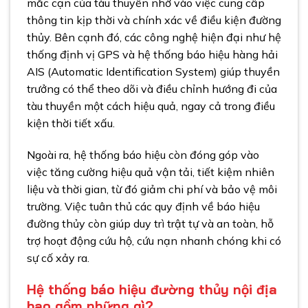
mắc cạn của tàu thuyền nhờ vào việc cung cấp
thông tin kịp thời và chính xác về điều kiện đường
thủy.
Bên cạnh đó, các công nghệ hiện đại như hệ
thống định vị GPS và hệ thống báo hiệu hàng hải
AIS (Automatic Identification System) giúp thuyền
trưởng có thể theo dõi và điều chỉnh hướng đi của
tàu thuyền một cách hiệu quả, ngay cả trong điều
kiện thời tiết xấu.
Ngoài ra, hệ thống báo hiệu còn đóng góp vào
việc tăng cường hiệu quả vận tải, tiết kiệm nhiên
liệu và thời gian, từ đó giảm chi phí và bảo vệ môi
trường. Việc tuân thủ các quy định về báo hiệu
đường thủy còn giúp duy trì trật tự và an toàn, hỗ
trợ hoạt động cứu hộ, cứu nạn nhanh chóng khi có
sự cố xảy ra.
Hệ thống báo hiệu đường thủy nội địa
bao gồm những gì?