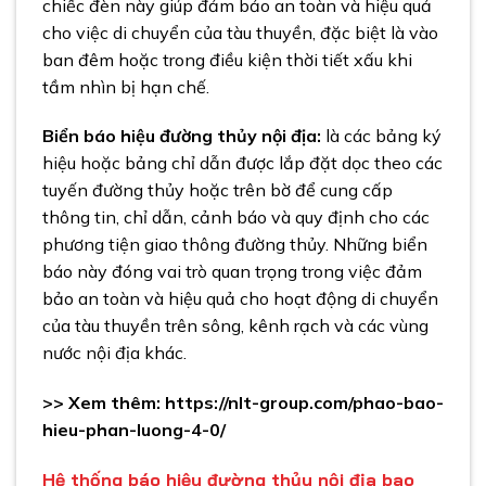
chiếc đèn này giúp đảm bảo an toàn và hiệu quả
cho việc di chuyển của tàu thuyền, đặc biệt là vào
ban đêm hoặc trong điều kiện thời tiết xấu khi
tầm nhìn bị hạn chế.
Biển báo hiệu đường thủy nội địa:
là các bảng ký
hiệu hoặc bảng chỉ dẫn được lắp đặt dọc theo các
tuyến đường thủy hoặc trên bờ để cung cấp
thông tin, chỉ dẫn, cảnh báo và quy định cho các
phương tiện giao thông đường thủy. Những biển
báo này đóng vai trò quan trọng trong việc đảm
bảo an toàn và hiệu quả cho hoạt động di chuyển
của tàu thuyền trên sông, kênh rạch và các vùng
nước nội địa khác.
>> Xem thêm:
https://nlt-group.com/phao-bao-
hieu-phan-luong-4-0/
Hệ thống báo hiệu đường thủy nội địa bao