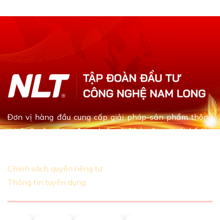
Đơn vị hàng đầu cung cấp giải pháp-sản phẩm thông
minh & xây dựng đa ngành với khả năng thiết kế tùy
chỉnh dựa theo yêu cầu khách hàng
Chính sách quyền riêng tư
Thông tin tuyển dụng