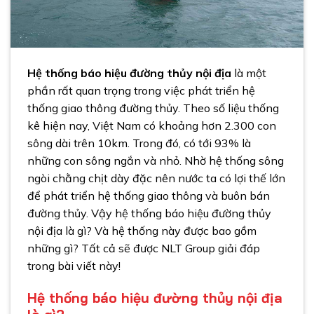
Hệ thống báo hiệu đường thủy nội địa
là một
phần rất quan trọng trong việc phát triển hệ
thống giao thông đường thủy. Theo số liệu thống
kê hiện nay, Việt Nam có khoảng hơn 2.300 con
sông dài trên 10km. Trong đó, có tới 93% là
những con sông ngắn và nhỏ. Nhờ hệ thống sông
ngòi chằng chịt dày đặc nên nước ta có lợi thế lớn
để phát triển hệ thống giao thông và buôn bán
đường thủy. Vậy hệ thống báo hiệu đường thủy
nội địa là gì? Và hệ thống này được bao gồm
những gì? Tất cả sẽ được
NLT Group
giải đáp
trong bài viết này!
Hệ thống báo hiệu đường thủy nội địa