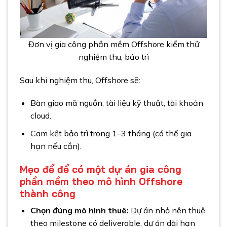
Đơn vị gia công phần mềm Offshore kiểm thử
nghiệm thu, bảo trì
Sau khi nghiệm thu, Offshore sẽ:
Bàn giao mã nguồn, tài liệu kỹ thuật, tài khoản
cloud.
Cam kết bảo trì trong 1–3 tháng (có thể gia
hạn nếu cần).
Mẹo để để có một dự án gia công
phần mềm theo mô hình Offshore
thành công
Chọn đúng mô hình thuê:
Dự án nhỏ nên thuê
theo milestone có deliverable, dự án dài hạn