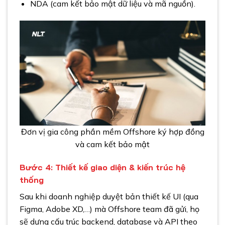
NDA (cam kết bảo mật dữ liệu và mã nguồn).
Đơn vị gia công phần mềm Offshore ký hợp đồng
và cam kết bảo mật
Bước 4: Thiết kế giao diện & kiến trúc hệ
thống
Sau khi doanh nghiệp duyệt bản thiết kế UI (qua
Figma, Adobe XD,…) mà Offshore team đã gửi, họ
sẽ dựng cấu trúc backend, database và API theo