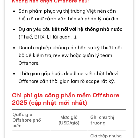
Không nên
chọn Offshor
e nếu:
Sản phẩm phục vụ thị trường Việt nên cần
hiểu rõ ngữ cảnh văn hóa và pháp lý nội địa.
Dự án yêu cầu
kết nối với hệ thống nhà nước
(Thuế, BHXH, Hải quan,…).
Doanh nghiệp không có nhân sự kỹ thuật nội
bộ để kiểm tra, review hoặc quản lý team
Offshore.
Thời gian gấp hoặc deadline siết chặt bởi vì
Offshore cần thời gian làm rõ scope rất kỹ.
Chi phí gia công phần mềm Offshore
2025 (cập nhật mới nhất
)
Quốc gia
Mức giá
Ghi chú thị
Offshore phổ
(USD/giờ)
trường
biến
Giá thấp nhưng