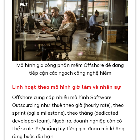
Mô hình gia công phần mềm Offshore dễ dàng
tiếp cận các ngách công nghệ hiếm
Linh hoạt theo mô hình giờ làm và nhân sự
Offshore cung cấp nhiều mô hình Software
Outsourcing như: thuê theo giờ (hourly rate), theo
sprint (agile milestone), theo tháng (dedicated
developer/team). Ngoài ra, doanh nghiệp còn có
thể scale lên/xuống tùy từng giai đoạn mà không
ràng buộc dài hạn.