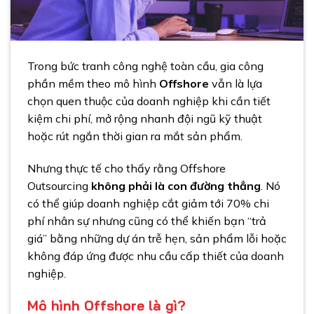
Trong bức tranh công nghệ toàn cầu, gia công
phần mềm theo mô hình
Offshore
vẫn là lựa
chọn quen thuộc của doanh nghiệp khi cần tiết
kiệm chi phí, mở rộng nhanh đội ngũ kỹ thuật
hoặc rút ngắn thời gian ra mắt sản phẩm.
Nhưng thực tế cho thấy rằng Offshore
Outsourcing
không phải là con đường thẳng
. Nó
có thể giúp doanh nghiệp cắt giảm tới 70% chi
phí nhân sự nhưng cũng có thể khiến bạn “trả
giá” bằng những dự án trễ hẹn, sản phẩm lỗi hoặc
không đáp ứng được nhu cầu cấp thiết của doanh
nghiệp.
Mô hình Offshore là gì?