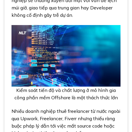
nghiệp sẽ thường xuyên đối mặt với vấn đề lệch
múi giờ, giao tiếp qua trung gian hay Developer
không cố định gây trễ dự án.
Kiểm soát tiến độ và chất lượng ở mô hình gia
công phần mềm Offshore là một thách thức lớn
Nhiều doanh nghiệp thuê freelancer từ nước ngoài
qua Upwork, Freelancer, Fiverr nhưng thiếu ràng
buộc pháp lý dẫn tới việc mất source code hoặc