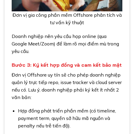
Đơn vị gia công phần mềm Offshore phân tích và
tư vấn kỹ thuật
Doanh nghiệp nên yêu cầu họp online (qua
Google Meet/Zoom) để làm rõ mọi điểm mù trong
yêu cầu.
Bước 3: Ký kết hợp đồng và cam kết bảo mật
Đơn vị Offshore uy tín sẽ cho phép doanh nghiệp
quản lý trực tiếp repo, issue tracker và cloud server
nếu có. Lưu ý, doanh nghiệp phải ký kết ít nhất 2
văn bản:
Hợp đồng phát triển phần mềm (có timeline,
payment term, quyền sở hữu mã nguồn và
penalty nếu trễ tiến độ).