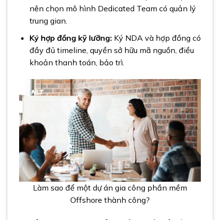
nên chọn mô hình Dedicated Team có quản lý
trung gian.
Ký hợp đồng kỹ lưỡng:
Ký NDA và hợp đồng có
đầy đủ timeline, quyền sở hữu mã nguồn, điều
khoản thanh toán, bảo trì.
Làm sao để một dự án gia công phần mềm
Offshore thành công?