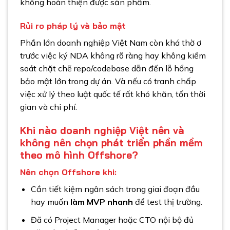
không hoàn thiện được sản phẩm.
Rủi ro pháp lý và bảo mật
Phần lớn doanh nghiệp Việt Nam còn khá thờ ơ
trước việc ký NDA không rõ ràng hay không kiểm
soát chặt chẽ repo/codebase dẫn đến lỗ hổng
bảo mật lớn trong dự án. Và nếu có tranh chấp
việc xử lý theo luật quốc tế rất khó khăn, tốn thời
gian và chi phí.
Khi nào doanh nghiệp Việt nên và
không nên chọn phát triển phần mềm
theo mô hình Offshore?
Nên chọn Offshore khi:
Cần tiết kiệm ngân sách trong giai đoạn đầu
hay muốn
làm MVP nhanh
để test thị trường.
Đã có Project Manager hoặc CTO nội bộ đủ