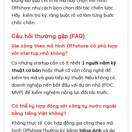
Đừng lao vào chỉ vì rẻ mà hãy chọn mô hình
Offshore như cách bạn chọn đối tác chiến lược.
Hãy kiểm tra kỹ, ràng buộc rõ và làm từng bước
chắc chắn.
Câu hỏi thường gặp (FAQ)
Gia công theo mô hình Offshore có phù hợp
với startup nhỏ không?
Có nhưng startup cần có ít nhất
1 người nắm kỹ
thuật cơ bản
hoặc thuê cố vấn công nghệ để
kiểm tra mã và giao tiếp kỹ thuật. Nếu không có,
doanh nghiệp nên bắt đầu với dự án nhỏ (POC,
MVP) để kiểm nghiệm năng lực đối tác trước.
Có thể ký hợp đồng với công ty nước ngoài
bằng tiếng Việt không?
Không thực tế. Các hợp đồng gia công theo mô
hinh Offshore thường ký bằng
tiếng Anh
và áp