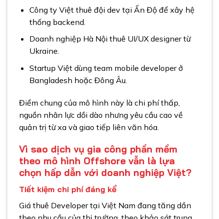
Công ty Việt thuê đội dev tại Ấn Độ để xây hệ
thống backend.
Doanh nghiệp Hà Nội thuê UI/UX designer từ
Ukraine.
Startup Việt dùng team mobile developer ở
Bangladesh hoặc Đông Âu.
Điểm chung của mô hình này là chi phí thấp,
nguồn nhân lực dồi dào nhưng yêu cầu cao về
quản trị từ xa và giao tiếp liên văn hóa.
Vì sao dịch vụ gia công phần mềm
theo mô hình Offshore vẫn là lựa
chọn hấp dẫn với doanh nghiệp Việt?
Tiết kiệm chi phí đáng kể
Giá thuê Developer tại Việt Nam đang tăng dần
theo nhu cầu của thị trường, theo khảo sát trung