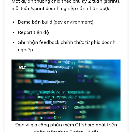
Một dự án thường chia theo chu kỳ 2 tuần (sprint),
mỗi tuần/sprint doanh nghiệp cần nhận được:
Demo bản build (dev environment)
Report tiến độ
Ghi nhận feedback chính thức từ phía doanh
nghiệp
Đơn vị gia công phần mềm Offshore phát triển
phần mềm theo Sprint – Agile