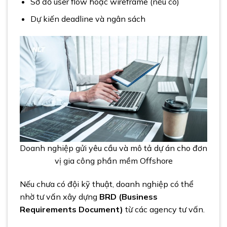
Sơ đồ user flow hoặc wireframe (nếu có)
Dự kiến deadline và ngân sách
Doanh nghiệp gửi yêu cầu và mô tả dự án cho đơn
vị gia công phần mềm Offshore
Nếu chưa có đội kỹ thuật, doanh nghiệp có thể
nhờ tư vấn xây dựng
BRD (Business
Requirements Document)
từ các agency tư vấn.