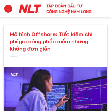
Chuyển
đến
nội
dung
Mô hình Offshore: Tiết kiệm chi
phí gia công phần mềm nhưng
không đơn giản