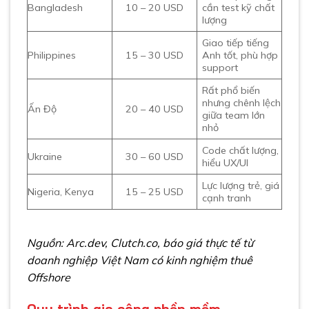
Bangladesh
10 – 20 USD
cần test kỹ chất
lượng
Giao tiếp tiếng
Philippines
15 – 30 USD
Anh tốt, phù hợp
support
Rất phổ biến
nhưng chênh lệch
Ấn Độ
20 – 40 USD
giữa team lớn
nhỏ
Code chất lượng,
Ukraine
30 – 60 USD
hiểu UX/UI
Lực lượng trẻ, giá
Nigeria, Kenya
15 – 25 USD
cạnh tranh
Nguồn: Arc.dev, Clutch.co, báo giá thực tế từ
doanh nghiệp Việt Nam có kinh nghiệm thuê
Offshore