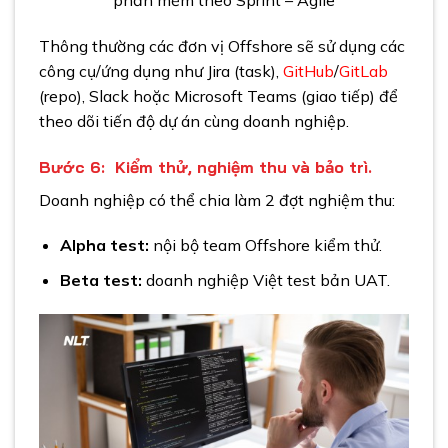
Thông thường các đơn vị Offshore sẽ sử dụng các
công cụ/ứng dụng như Jira (task),
GitHub
/
GitLab
(repo), Slack hoặc Microsoft Teams (giao tiếp) để
theo dõi tiến độ dự án cùng doanh nghiệp.
Bước 6: Kiểm thử, nghiệm thu và bảo trì.
Doanh nghiệp có thể chia làm 2 đợt nghiệm thu:
Alpha test:
nội bộ team Offshore kiểm thử.
Beta test:
doanh nghiệp Việt test bản UAT.