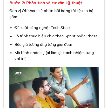
Bước 2: Phân tích và tư vấn kỹ thuật
Đơn vị Offshore sẽ phản hồi bằng tài liệu sơ bộ
gồm:
Đề xuất công nghệ (Tech Stack)
Lộ trình thực hiện chia theo Sprint hoặc Phase
Báo giá tương ứng từng giai đoạn
Mô hình nhân sự (ai làm gì, trách nhiệm từng
vai trò)