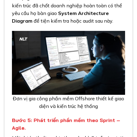
kiến trúc đã chốt doanh nghiệp hoàn toàn có thể
yêu cầu họ bàn giao
System Architecture
Diagram
để tiện kiểm tra hoặc audit sau này.
Đơn vị gia công phần mềm Offshore thiết kế giao
diện và kiến trúc hệ thống
Bước 5: Phát triển phần mềm theo Sprint –
Agile.