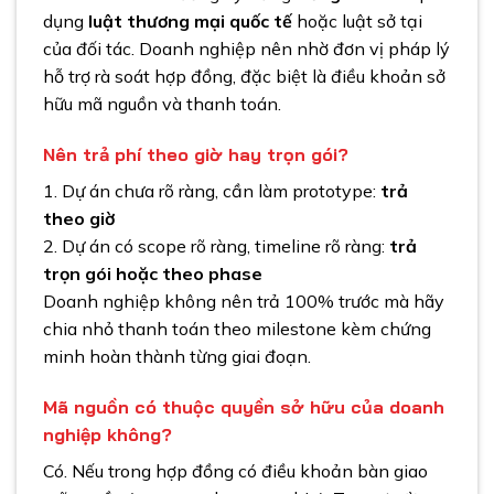
dụng
luật thương mại quốc tế
hoặc luật sở tại
của đối tác. Doanh nghiệp nên nhờ đơn vị pháp lý
hỗ trợ rà soát hợp đồng, đặc biệt là điều khoản sở
hữu mã nguồn và thanh toán.
Nên trả phí theo giờ hay trọn gói?
1. Dự án chưa rõ ràng, cần làm prototype:
trả
theo giờ
2. Dự án có scope rõ ràng, timeline rõ ràng:
trả
trọn gói hoặc theo phase
Doanh nghiệp không nên trả 100% trước mà hãy
chia nhỏ thanh toán theo milestone kèm chứng
minh hoàn thành từng giai đoạn.
Mã nguồn có thuộc quyền sở hữu của doanh
nghiệp không?
Có. Nếu trong hợp đồng có điều khoản bàn giao