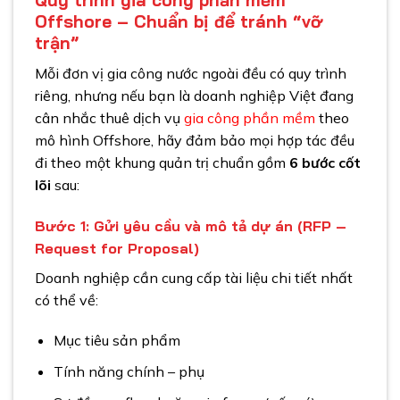
Quy trình gia công phần mềm
Offshore – Chuẩn bị để tránh “vỡ
trận”
Mỗi đơn vị gia công nước ngoài đều có quy trình
riêng, nhưng nếu bạn là doanh nghiệp Việt đang
cân nhắc thuê dịch vụ
gia công phần mềm
theo
mô hình Offshore, hãy đảm bảo mọi hợp tác đều
đi theo một khung quản trị chuẩn gồm
6 bước cốt
lõi
sau:
Bước 1: Gửi yêu cầu và mô tả dự án (RFP –
Request for Proposal)
Doanh nghiệp cần cung cấp tài liệu chi tiết nhất
có thể về:
Mục tiêu sản phẩm
Tính năng chính – phụ