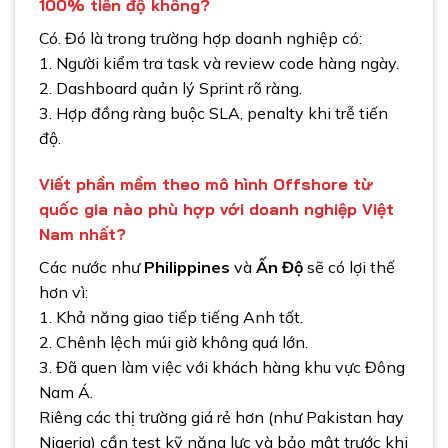
100% tiến độ không?
Có. Đó là trong trường hợp doanh nghiệp có:
1. Người kiểm tra task và review code hàng ngày.
2. Dashboard quản lý Sprint rõ ràng.
3. Hợp đồng ràng buộc SLA, penalty khi trễ tiến
độ.
Viết phần mềm theo mô hình
Offshore từ
quốc gia nào phù hợp với doanh nghiệp Việt
Nam nhất?
Các nước như
Philippines
và
Ấn Độ
sẽ có lợi thế
hơn vì:
1. Khả năng giao tiếp tiếng Anh tốt.
2. Chênh lệch múi giờ không quá lớn.
3. Đã quen làm việc với khách hàng khu vực Đông
Nam Á.
Riêng các thị trường giá rẻ hơn (như Pakistan hay
Nigeria) cần test kỹ năng lực và bảo mật trước khi