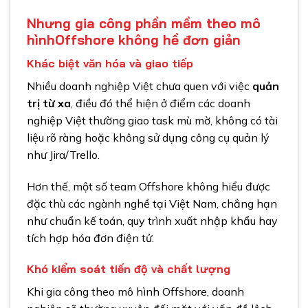
Nhưng gia công phần mềm theo mô
hìnhOffshore không hề đơn giản
Khác biệt văn hóa và giao tiếp
Nhiều doanh nghiệp Việt chưa quen với việc
quản
trị từ xa
, điều đó thể hiện ở điểm các doanh
nghiệp Việt thường giao task mù mờ, không có tài
liệu rõ ràng hoặc không sử dụng công cụ quản lý
như Jira/Trello.
Hơn thế, một số team Offshore không hiểu được
đặc thù các ngành nghề tại Việt Nam, chẳng hạn
như chuẩn kế toán, quy trình xuất nhập khẩu hay
tích hợp hóa đơn điện tử.
Khó kiểm soát tiến độ và chất lượng
Khi gia công theo mô hình Offshore, doanh