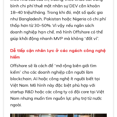
bình chi phí thuê một nhân sự DEV cần khoản
18–40 triệu/tháng. Trong khi đó, một số quốc gia
như Bangladesh, Pakistan hoặc Nigeria có chi phí
thấp hơn từ 30–50%. Vì vậy nếu ngân sách
doanh nghiệp hạn chế, mô hình Offshore có thể
giúp khởi động nhanh MVP mà không “đốt ví”.
Dễ tiếp cận nhân lực ở các ngách công nghệ
hiếm
Offshore sẽ là cách để “mở rộng biên giới tìm
kiếm” cho các doanh nghiệp cần người làm
blockchain, AI hoặc công nghệ ít người biết tại
Việt Nam. Mô hình này đặc biệt phù hợp với
startup R&D hoặc các công ty có đội core tại Việt
Nam nhưng muốn tìm nguồn lực phụ trợ từ nước
ngoài.