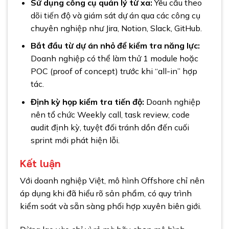
Sử dụng công cụ quản lý từ xa:
Yêu cầu theo
dõi tiến độ và giám sát dự án qua các công cụ
chuyên nghiệp như Jira, Notion, Slack, GitHub.
Bắt đầu từ dự án nhỏ để kiểm tra năng lực:
Doanh nghiệp có thể làm thử 1 module hoặc
POC (proof of concept) trước khi “all-in” hợp
tác.
Định kỳ họp kiểm tra tiến độ:
Doanh nghiệp
nên tổ chức Weekly call, task review, code
audit định kỳ, tuyệt đối tránh dồn đến cuối
sprint mới phát hiện lỗi.
Kết luận
Với doanh nghiệp Việt, mô hình Offshore chỉ nên
áp dụng khi đã hiểu rõ sản phẩm, có quy trình
kiểm soát và sẵn sàng phối hợp xuyên biên giới.