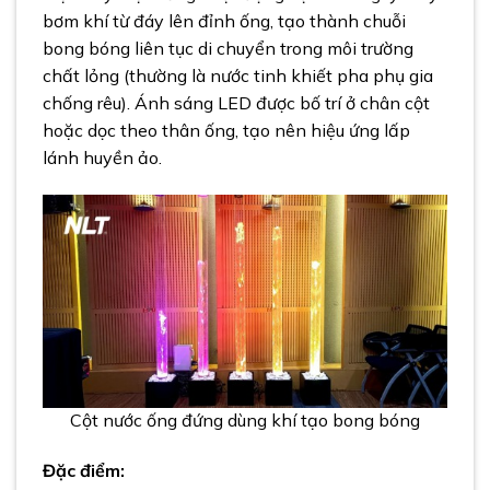
bơm khí từ đáy lên đỉnh ống, tạo thành chuỗi
bong bóng liên tục di chuyển trong môi trường
chất lỏng (thường là nước tinh khiết pha phụ gia
chống rêu). Ánh sáng LED được bố trí ở chân cột
hoặc dọc theo thân ống, tạo nên hiệu ứng lấp
lánh huyền ảo.
Cột nước ống đứng dùng khí tạo bong bóng
Đặc điểm: