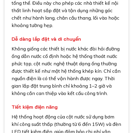
tổng thể. Điều này cho phép các nhà thiết kế nội
thất linh hoạt sắp đặt và tận dụng những góc
chết như hành lang, chân cầu thang, lối vào hoặc
khoảng tường hẹp.
Dễ dàng lắp đặt và di chuyển
Không giống các thiết bị nước khác đòi hỏi đường
ống dẫn nước cố định hoặc hệ thống thoát nước
phức tạp, cột nước nghệ thuật dạng ống thường
được thiết kế như một hệ thống khép kín. Chỉ cần
nguồn điện là có thể vận hành được ngay. Thời
gian lắp đặt trung bình chỉ khoảng 1–2 giờ và
không cần can thiệp vào kết cấu công trình.
Tiết kiệm điện năng
Hệ thống hoạt động của cột nước sử dụng bơm
khí công suất thấp (thường từ 6 đến 15W) và đèn
LED tiết kiệm điện, giúp đảm bảo chi phí vận