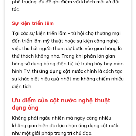
phô trương, đủ để ghi điểm với khách mời và đối
tác.
Sự kiện triển lãm
Tại các sự kiện triển lãm – từ hội chợ thương mại
đến triển lãm mỹ thuật hoặc sự kiện công nghệ,
việc thu hút người tham dự bước vào gian hàng là
thử thách không nhỏ. Trong khi phần lớn gian
hàng sử dụng bảng điện tử, kệ trưng bày hay màn
hình TV, thì
ứng dụng cột nước
chính là cách tạo
sự khác biệt hiệu quả nhất mà không chiếm nhiều
diện tích.
Ưu điểm của cột nước nghệ thuật
dạng ống
Không phải ngẫu nhiên mà ngày càng nhiều
không gian hiện đại lựa chọn ứng dụng cột nước
như một giải pháp trang trí chủ đạo.