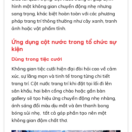
hình một không gian chuyển động nhẹ nhưng
sang trọng, khác biệt hoàn toàn với các phương
pháp trang trí thông thường như cây xanh, tranh
ảnh hoặc vật phẩm tĩnh.
Ứng dụng cột nước trong tổ chức sự
kiện
Dùng trong tiệc cưới
Không gian tiệc cưới hiện đại đòi hỏi cao về cảm
xúc, sự lãng mạn và tinh tế trong từng chi tiết
trang trí. Cột nước trang trí khi đặt tại lối đi lên
sân khấu, hai bên cổng chào hoặc gần bàn
gallery sẽ tạo hiệu ứng chuyển động nhẹ nhàng,
ánh sáng đổi màu dịu mắt và âm thanh bong
bóng sủi nhẹ, tất cả góp phần tạo nên một
không gian đậm chất thơ.