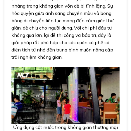
nhàng trong không gian vốn dễ bị tĩnh lặng. Sự
hòa quyện giữa ánh sáng chuyển màu và bong
bóng di chuyển liên tục mang đến cảm giác thư
giãn, dễ chịu cho người dùng. Với chi phí đầu tư
không quá lớn, lại dễ thi công và bảo trì, đây là
giải pháp rất phù hợp cho các quán cà phê có
diện tích từ nhỏ đến trung bình muốn nâng cấp
trải nghiệm không gian.
Ứng dụng cột nước trong không gian thương mại