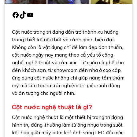
Facebook
TikTok
Youtube
Cột nước trang trí đang dần trở thành xu hướng
trong thiết kế nội thất và cảnh quan hiện đại.
Không còn là vật dụng chỉ để làm đẹp đơn thuần,
cột nước ngày nay mang theo cả yếu tố công
nghệ, nghệ thuật và cảm xúc. Từ quán cà phê cho
đến khách sạn, từ showroom đến nhà ở cao cấp,
ứng dụng cột nước không chỉ giúp nâng tầm thẩm
mỹ mà còn tạo ra trải nghiệm thị giác sinh động
và ấn tượng cho người nhìn.
Cột nước nghệ thuật là gì?
Cột nước nghệ thuật là một thiết bị trang trí dạng
hình trụ đứng, thường làm từ ống nhựa trong suốt,
kết hợp giữa máy bơm khí, ánh sáng LED đổi màu