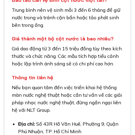
Trung bình nên vệ sinh mỗi 3 đến 6 tháng để giữ
nước trong và tránh cặn bẩn hoặc tảo phát sinh
bên trong ống.
Giá thành một bộ cột nước là bao nhiêu?
Giá dao động từ 3 đến 15 triệu đồng tùy theo kích
thước và chức năng. Các mẫu tích hợp tiểu cảnh
hoặc lập trình ánh sáng sẽ có chi phí cao hơn.
T
hông tin liên hệ
Nếu bạn quan tâm đến việc triển khai hệ thống
màn nước nghệ thuật hoặc cần tư vấn về các giải
pháp nhạc nước nghệ thuật, đừng ngần ngại liên
hệ với NLT Group.
Địa chỉ:
Số 43R Hồ Văn Huê, Phường 9, Quận
Phú Nhuận, TP. Hồ Chí Minh