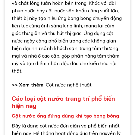
và chất lỏng tuần hoàn bên trong. Khác với đài
phun nước hay cột nước sân khấu công suất lớn,
thiết bị này tạo hiệu ứng bong bóng chuyển động
liên tục cùng ánh sáng lung linh, mang lại cảm
giác thư giãn và thu hút thị giác. Ứng dụng cột
nước ngày càng phổ biến trong các không gian
hiện đại như sảnh khách sạn, trung tâm thương
mại và nhà ở cao cấp, góp phần nâng tầm thẩm
mỹ và tạo điểm nhấn độc đáo cho kiến trúc nội
thất.
>> Xem thêm:
Cột nước nghệ thuật
Các loại cột nước trang trí phổ biến
hiện nay
Cột nước ống đứng dùng khí tạo bong bóng
Đây là dạng cột nước đơn giản và phổ biến nhất
hiện nay. Hệ thống hoạt động dựa trên nguyên lý