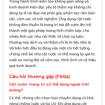
Trong hành trình kiến tạo không gian sống và
kinh doanh hiện đại, yếu tố thẩm mỹ không chỉ
dừng lại ở cái đẹp mà phải góp phần tạo nên bản
sắc, cảm xúc và trải nghiệm. Ứng dụng cột nước
không đơn thuần là trang trí mà đã vươn lên trở
thành một giải pháp mang tính chiến lược cho
nhiều lĩnh vực như nội thất, tổ chức sự kiện,
thương mại dịch vụ và thậm chí là trị liệu tâm lý.
Và trên hết, đầu tư đúng vào một chi tiết tưởng
chừng nhỏ bé như cột nước có thể mang lại giá trị
vượt xa mong đợi về cảm xúc, hình ảnh và cả hiệu
quả kinh doanh.
Câu hỏi thường gặp (FAQs)
Cột nước trang trí có thể dùng ngoài trời
không?
Có thể, nhưng cần chọn loại chuyên dụng có khả
năng chống nước và tia UV. Khi ứng dụng cột