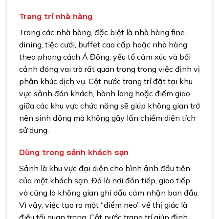
Trang trí nhà hàng
Trong các nhà hàng, đặc biệt là nhà hàng fine-
dining, tiệc cưới, buffet cao cấp hoặc nhà hàng
theo phong cách Á Đông, yếu tố cảm xúc và bối
cảnh đóng vai trò rất quan trọng trong việc định vị
phân khúc dịch vụ. Cột nước trang trí đặt tại khu
vực sảnh đón khách, hành lang hoặc điểm giao
giữa các khu vực chức năng sẽ giúp không gian trở
nên sinh động mà không gây lấn chiếm diện tích
sử dụng.
Dùng trong sảnh khách sạn
Sảnh là khu vực đại diện cho hình ảnh đầu tiên
của một khách sạn. Đó là nơi đón tiếp, giao tiếp
và cũng là không gian ghi dấu cảm nhận ban đầu.
Vì vậy, việc tạo ra một “điểm neo” về thị giác là
điều tối quan trọng. Cột nước trang trí giúp định