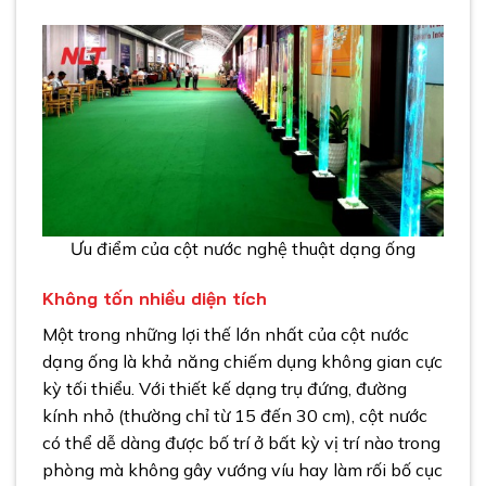
Ưu điểm của cột nước nghệ thuật dạng ống
Không tốn nhiều diện tích
Một trong những lợi thế lớn nhất của cột nước
dạng ống là khả năng chiếm dụng không gian cực
kỳ tối thiểu. Với thiết kế dạng trụ đứng, đường
kính nhỏ (thường chỉ từ 15 đến 30 cm), cột nước
có thể dễ dàng được bố trí ở bất kỳ vị trí nào trong
phòng mà không gây vướng víu hay làm rối bố cục