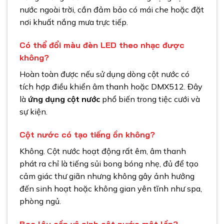
nước ngoài trời, cần đảm bảo có mái che hoặc đặt
nơi khuất nắng mưa trực tiếp.
Có thể đổi màu đèn LED theo nhạc được
không?
Hoàn toàn được nếu sử dụng dòng cột nước có
tích hợp điều khiển âm thanh hoặc DMX512. Đây
là
ứng dụng cột nước
phổ biến trong tiệc cưới và
sự kiện.
Cột nước có tạo tiếng ồn không?
Không. Cột nước hoạt động rất êm, âm thanh
phát ra chỉ là tiếng sủi bong bóng nhẹ, đủ để tạo
cảm giác thư giãn nhưng không gây ảnh hưởng
đến sinh hoạt hoặc không gian yên tĩnh như spa,
phòng ngủ.
Bao lâu cần vệ sinh cột nước một lần?