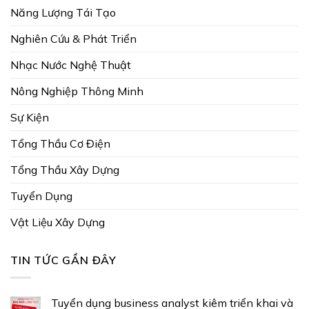
Năng Lượng Tái Tạo
Nghiên Cứu & Phát Triển
Nhạc Nước Nghệ Thuật
Nông Nghiệp Thông Minh
Sự Kiện
Tổng Thầu Cơ Điện
Tổng Thầu Xây Dựng
Tuyển Dụng
Vật Liệu Xây Dựng
TIN TỨC GẦN ĐÂY
Tuyển dụng business analyst kiêm triển khai và