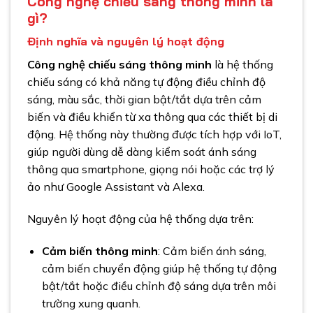
Công nghệ chiếu sáng thông minh là
gì?
Định nghĩa và nguyên lý hoạt động
Công nghệ chiếu sáng thông minh
là hệ thống
chiếu sáng có khả năng tự động điều chỉnh độ
sáng, màu sắc, thời gian bật/tắt dựa trên cảm
biến và điều khiển từ xa thông qua các thiết bị di
động. Hệ thống này thường được tích hợp với IoT,
giúp người dùng dễ dàng kiểm soát ánh sáng
thông qua smartphone, giọng nói hoặc các trợ lý
ảo như Google Assistant và Alexa.
Nguyên lý hoạt động của hệ thống dựa trên:
Cảm biến thông minh
: Cảm biến ánh sáng,
cảm biến chuyển động giúp hệ thống tự động
bật/tắt hoặc điều chỉnh độ sáng dựa trên môi
trường xung quanh.