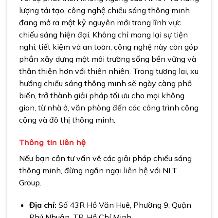
lượng tái tạo, công nghệ chiếu sáng thông minh
đang mở ra một kỷ nguyên mới trong lĩnh vực
chiếu sáng hiện đại. Không chỉ mang lại sự tiện
nghi, tiết kiệm và an toàn, công nghệ này còn góp
phần xây dựng một môi trường sống bền vững và
thân thiện hơn với thiên nhiên. Trong tương lai, xu
hướng chiếu sáng thông minh sẽ ngày càng phổ
biến, trở thành giải pháp tối ưu cho mọi không
gian, từ nhà ở, văn phòng đến các công trình công
cộng và đô thị thông minh.
Thông tin liên hệ
Nếu bạn cần tư vấn về các giải pháp chiếu sáng
thông minh, đừng ngần ngại liên hệ với NLT
Group.
Địa chỉ:
Số 43R Hồ Văn Huê, Phường 9, Quận
Phú Nhuận, TP. Hồ Chí Minh