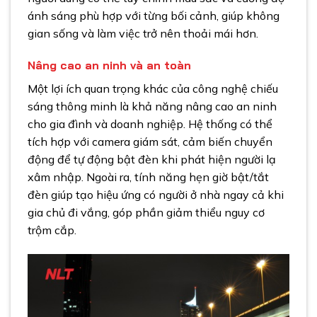
ánh sáng phù hợp với từng bối cảnh, giúp không
gian sống và làm việc trở nên thoải mái hơn.
Nâng cao an ninh và an toàn
Một lợi ích quan trọng khác của công nghệ chiếu
sáng thông minh là khả năng nâng cao an ninh
cho gia đình và doanh nghiệp. Hệ thống có thể
tích hợp với camera giám sát, cảm biến chuyển
động để tự động bật đèn khi phát hiện người lạ
xâm nhập. Ngoài ra, tính năng hẹn giờ bật/tắt
đèn giúp tạo hiệu ứng có người ở nhà ngay cả khi
gia chủ đi vắng, góp phần giảm thiểu nguy cơ
trộm cắp.