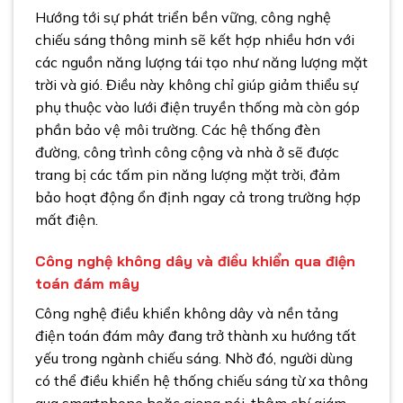
Hướng tới sự phát triển bền vững, công nghệ
chiếu sáng thông minh sẽ kết hợp nhiều hơn với
các nguồn năng lượng tái tạo như năng lượng mặt
trời và gió. Điều này không chỉ giúp giảm thiểu sự
phụ thuộc vào lưới điện truyền thống mà còn góp
phần bảo vệ môi trường. Các hệ thống đèn
đường, công trình công cộng và nhà ở sẽ được
trang bị các tấm pin năng lượng mặt trời, đảm
bảo hoạt động ổn định ngay cả trong trường hợp
mất điện.
Công nghệ không dây và điều khiển qua điện
toán đám mây
Công nghệ điều khiển không dây và nền tảng
điện toán đám mây đang trở thành xu hướng tất
yếu trong ngành chiếu sáng. Nhờ đó, người dùng
có thể điều khiển hệ thống chiếu sáng từ xa thông
qua smartphone hoặc giọng nói, thậm chí giám