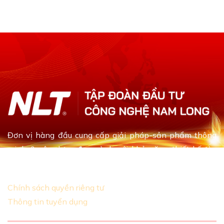
Đơn vị hàng đầu cung cấp giải pháp-sản phẩm thông
minh & xây dựng đa ngành với khả năng thiết kế tùy
chỉnh dựa theo yêu cầu khách hàng
Chính sách quyền riêng tư
Thông tin tuyển dụng