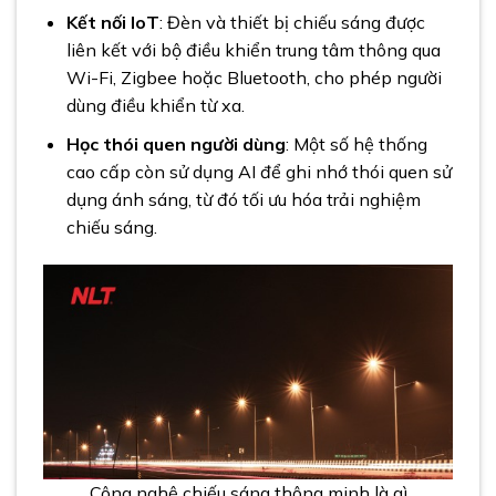
Kết nối IoT
: Đèn và thiết bị chiếu sáng được
liên kết với bộ điều khiển trung tâm thông qua
Wi-Fi, Zigbee hoặc Bluetooth, cho phép người
dùng điều khiển từ xa.
Học thói quen người dùng
: Một số hệ thống
cao cấp còn sử dụng AI để ghi nhớ thói quen sử
dụng ánh sáng, từ đó tối ưu hóa trải nghiệm
chiếu sáng.
Công nghệ chiếu sáng thông minh là gì