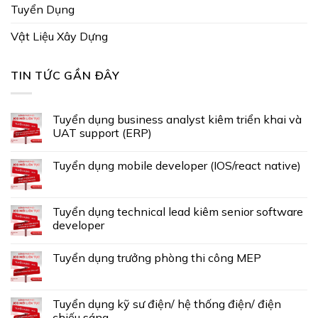
Tuyển Dụng
Vật Liệu Xây Dựng
TIN TỨC GẦN ĐÂY
Tuyển dụng business analyst kiêm triển khai và
UAT support (ERP)
Tuyển dụng mobile developer (IOS/react native)
Tuyển dụng technical lead kiêm senior software
developer
Tuyển dụng trưởng phòng thi công MEP
Tuyển dụng kỹ sư điện/ hệ thống điện/ điện
chiếu sáng