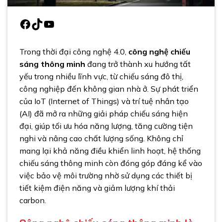
Facebook
TikTok
Youtube
Trong thời đại công nghệ 4.0,
công nghệ chiếu
sáng thông minh
đang trở thành xu hướng tất
yếu trong nhiều lĩnh vực, từ chiếu sáng đô thị,
công nghiệp đến không gian nhà ở. Sự phát triển
của IoT (Internet of Things) và trí tuệ nhân tạo
(AI) đã mở ra những giải pháp chiếu sáng hiện
đại, giúp tối ưu hóa năng lượng, tăng cường tiện
nghi và nâng cao chất lượng sống. Không chỉ
mang lại khả năng điều khiển linh hoạt, hệ thống
chiếu sáng thông minh còn đóng góp đáng kể vào
việc bảo vệ môi trường nhờ sử dụng các thiết bị
tiết kiệm điện năng và giảm lượng khí thải
carbon.