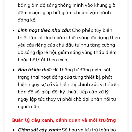
bản giảm độ sáng thông minh vào khung giờ
đêm muộn, giúp tiết giảm chi phí vận hành
đáng kể.
Linh hoạt theo nhu cầu:
Cho phép tùy biến
thiết lập các kịch bản chiếu sáng đa dạng theo
yêu cầu riêng của chủ đầu tư như tăng cường
độ sáng dịp lễ hội, giảm sáng vùng thấp điểm
hoặc bật/tắt theo mùa.
Bảo trì kịp thời:
Hệ thống tự động giám sát
trạng thái hoạt động của từng thiết bị, phát
hiện ngay sự cố và hiển thị chính xác vị trí trên
bản đồ số, giúp đội kỹ thuật tiếp cận xử lý
ngay lập tức thay vì phải chờ đợi phản hồi từ
người dân.
Quản lý cây xanh, cảnh quan và môi trường
Giám sát cây xanh:
Số hóa và lưu trữ toàn bộ