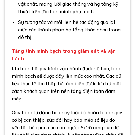
vật chất, mạng lưới giao thông và hạ tầng kỹ
thuật trên địa bàn mình phụ trách.
Sự tương tác và mối liên hệ tác động qua lại
giữa các thành phần hạ tầng khác nhau trong
đô thị.
Tăng tính minh bạch trong giám sát và vận
hành
Khi toàn bộ quy trình vận hành được số hóa, tính
minh bạch sẽ được đẩy lên mức cao nhất. Các dữ
liệu thực tế thu thập từ cảm biến được lưu trữ một
cách khách quan trên nền tảng điện toán đám
mây.
Quy trình tự động hóa này loại bỏ hoàn toàn nguy
cơ bị can thiệp, sửa đổi hay bóp méo số liệu do
yếu tố chủ quan của con người. Sự rõ ràng của dữ
liệu thời gian thực chính là nền tảng vững chắc để