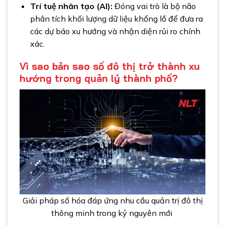
Trí tuệ nhân tạo (AI):
Đóng vai trò là bộ não
phân tích khối lượng dữ liệu khổng lồ để đưa ra
các dự báo xu hướng và nhận diện rủi ro chính
xác.
Vì sao bản sao số đô thị trở thành xu
hướng trong quản lý thành phố?
Giải pháp số hóa đáp ứng nhu cầu quản trị đô thị
thông minh trong kỷ nguyên mới