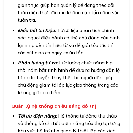
gian thực, giúp ban quản lý dễ dàng theo dõi
toàn diện thực địa mà không cần tốn công sức
tuần tra.
Điều tiết tín hiệu:
Từ số liệu phân tích chính
xác, người điều hành có thể chủ động cấu hình
lại nhịp đèn tín hiệu từ xa để giải tỏa tức thì
các nút giao có nguy cơ ùn tắc.
Phân luồng từ xa:
Lực lượng chức năng kịp
thời nắm bắt tình hình để đưa ra hướng dẫn lộ
trình di chuyển thay thế cho người dân, giúp
chủ động giảm tải áp lực giao thông trong các
khung giờ cao điểm.
Quản lý hệ thống chiếu sáng đô thị
Tối ưu điện năng:
Hệ thống tự động thu thập
và thống kê chi tiết điện năng tiêu thụ tại từng
khu vực, hỗ trợ nhà quản lý thiết lập các kịch