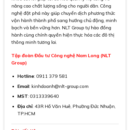
nâng cao chất lượng sống cho người dân. Công
nghệ đột phá này giúp chuyển dịch phương thức
vận hành thành phố sang hướng chủ động, minh
bạch và bền vững hơn. NLT Group tự hào đồng
hành cùng chính quyền hiện thực hóa các đô thị
thông minh tương lai.
Tập đoàn Đầu tư Công nghệ Nam Long (NLT
Group)
Hotline
: 0911 379 581
Email
: kinhdoanh@nlt-group.com
MST
: 0313339640
Địa chỉ
: 43R Hồ Văn Huê, Phường Đức Nhuận,
TP.HCM