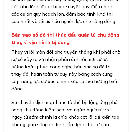
các nhà lãnh đạo khi phê duyệt hay điều chỉnh
các dự án quy hoạch lớn, đảm bảo tính khả thi
cao nhất và tối ưu hóa nguồn lực cho cộng đồng.
Bản sao số đô thị thúc đẩy quản lý chủ động
thay vì vận hành bị động
Thay vì lối mòn đối phó truyền thống khi phải chờ
sự cố xảy ra và nhận phản ánh rồi mới cử lực
lượng khắc phục, công nghệ bản sao số đô thị
thay đổi hoàn toàn tư duy này bằng cách cung
cấp năng lực dự báo chính xác các xu hướng biến
động.
Sự chuyển dịch mạnh mẽ từ thế bị động ứng phó
sang chủ động kiểm soát và ngăn ngừa rủi ro
ngay từ sớm chính là chìa khóa cốt lõi để kiến tạo
không gian sống an lành, ổn định cho cư dân.