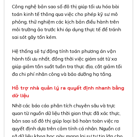
Công nghệ bản sao số đô thị giúp tối ưu hóa bài
toán kinh tế thông qua việc cho phép kỹ sư mô
phỏng, thử nghiệm các kịch bản điều hành trên
môi trường ảo trước khi áp dụng thực tế để tránh
sai sót gây tốn kém.
Hệ thống sẽ tự động tính toán phương án vận
hành tối ưu nhất, đồng thời việc giám sát từ xa
giúp giảm tần suất tuần tra thực địa, cắt giảm tối
đa chi phí nhân công và bảo dưỡng hạ tầng.
Hỗ trợ nhà quản lý ra quyết định nhanh bằng
dữ liệu
Nhờ các báo cáo phân tích chuyên sâu và trực
quan từ nguồn dữ liệu thời gian thực đã xác thực,
bản sao số đô thị giúp loại bỏ hoàn toàn việc ra
quyết định dựa trên cảm tính cá nhân. Nguồn cơ
sở dữ liệu khoa học này mang lại sự tự tin lớn cho