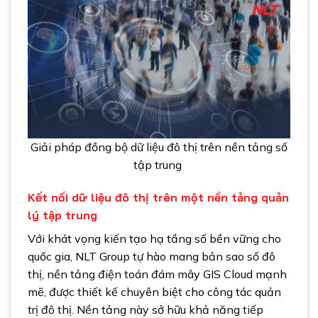
Giải pháp đồng bộ dữ liệu đô thị trên nền tảng số
tập trung
Kết nối dữ liệu đô thị trên một nền tảng quản
lý tập trung
Với khát vọng kiến tạo hạ tầng số bền vững cho
quốc gia, NLT Group tự hào mang bản sao số đô
thị, nền tảng điện toán đám mây GIS Cloud mạnh
mẽ, được thiết kế chuyên biệt cho công tác quản
trị đô thị. Nền tảng này sở hữu khả năng tiếp