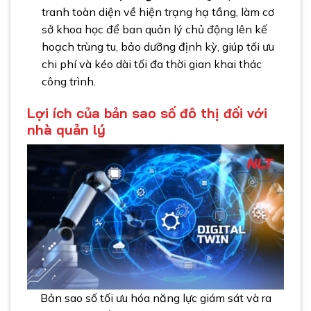
tranh toàn diện về hiện trạng hạ tầng, làm cơ
sở khoa học để ban quản lý chủ động lên kế
hoạch trùng tu, bảo dưỡng định kỳ, giúp tối ưu
chi phí và kéo dài tối đa thời gian khai thác
công trình.
Lợi ích của bản sao số đô thị đối với
nhà quản lý
Bản sao số tối ưu hóa năng lực giám sát và ra