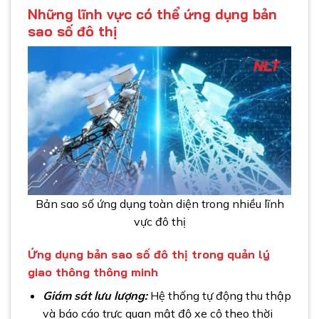
Những lĩnh vực có thể ứng dụng bản
sao số đô thị
Bản sao số ứng dụng toàn diện trong nhiều lĩnh
vực đô thị
Ứng dụng bản sao số đô thị trong quản lý
giao thông thông minh
Giám sát lưu lượng:
Hệ thống tự động thu thập
và báo cáo trực quan mật độ xe cộ theo thời