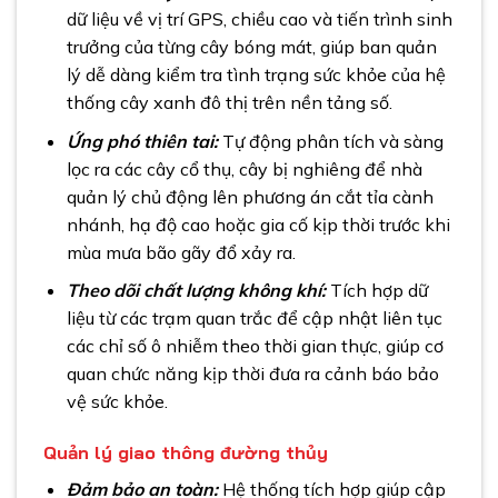
dữ liệu về vị trí GPS, chiều cao và tiến trình sinh
trưởng của từng cây bóng mát, giúp ban quản
lý dễ dàng kiểm tra tình trạng sức khỏe của hệ
thống cây xanh đô thị trên nền tảng số.
Ứng phó thiên tai:
Tự động phân tích và sàng
lọc ra các cây cổ thụ, cây bị nghiêng để nhà
quản lý chủ động lên phương án cắt tỉa cành
nhánh, hạ độ cao hoặc gia cố kịp thời trước khi
mùa mưa bão gãy đổ xảy ra.
Theo dõi chất lượng không khí:
Tích hợp dữ
liệu từ các trạm quan trắc để cập nhật liên tục
các chỉ số ô nhiễm theo thời gian thực, giúp cơ
quan chức năng kịp thời đưa ra cảnh báo bảo
vệ sức khỏe.
Quản lý giao thông đường thủy
Đảm bảo an toàn:
Hệ thống tích hợp giúp cập