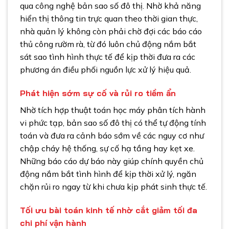
qua công nghệ bản sao số đô thị. Nhờ khả năng
hiển thị thông tin trực quan theo thời gian thực,
nhà quản lý không còn phải chờ đợi các báo cáo
thủ công rườm rà, từ đó luôn chủ động nắm bắt
sát sao tình hình thực tế để kịp thời đưa ra các
phương án điều phối nguồn lực xử lý hiệu quả.
Phát hiện sớm sự cố và rủi ro tiềm ẩn
Nhờ tích hợp thuật toán học máy phân tích hành
vi phức tạp, bản sao số đô thị có thể tự động tính
toán và đưa ra cảnh báo sớm về các nguy cơ như
chập cháy hệ thống, sự cố hạ tầng hay kẹt xe.
Những báo cáo dự báo này giúp chính quyền chủ
động nắm bắt tình hình để kịp thời xử lý, ngăn
chặn rủi ro ngay từ khi chưa kịp phát sinh thực tế.
Tối ưu bài toán kinh tế nhờ cắt giảm tối đa
chi phí vận hành