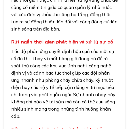
củng cố niềm tin giữa cơ quan quản lý nhà nước
với các đơn vị thầu thi công hạ tầng, đồng thời
tạo ra sự đồng thuận lớn đối với cộng đồng cư dân
sinh sống trên địa bàn.
Rút ngắn thời gian phát hiện và xử lý sự cố
Tốc độ phản ứng quyết định hậu quả của một sự
cố đô thị. Thay vì mất hàng giờ đồng hồ để rà
soát thủ công các khu vực tình nghi, công nghệ
định vị và cảnh báo tức thời giúp các đội phản
ứng nhanh như phòng cháy chữa cháy, kỹ thuật
điện hay cứu hộ y tế tiếp cận đúng vị trí mục tiêu
chỉ trong vài phút ngắn ngủi. Sự nhanh nhạy này
không chỉ bảo vệ tài sản mà còn có thể cứu sống
nhiều sinh mạng trong những tình huống khẩn
cấp.