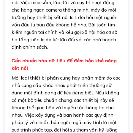
nơi. Việc mua sắm, lắp đặt và duy trì hoạt động
cho hàng ngàn camera thông minh, máy đo môi
trường hay thiết bị kết nối IoT đòi hỏi một nguồn
vốn đầu tư ban đầu không hề nhỏ. Bài toán tìm
kiếm nguồn tài chính và kêu gọi xã hội hóa cơ sở
hạ tầng luôn là áp lực lớn đối với các nhà hoạch
định chính sách.
Cần chuẩn hóa dữ liệu để đảm bảo khả năng
kết nối
Mỗi loại thiết bị phần cứng hay phần mềm do các
nhà cung cấp khác nhau phát triển thường sử
dụng một định dạng dữ liệu riêng biệt. Nếu không
có một bộ tiêu chuẩn chung, các thiết bị này sẽ
không thể giao tiếp và truyền tải thông tin cho
nhau. Việc xây dựng và ban hành các quy định
pháp lý về chuẩn hóa ngôn ngữ máy tính là một
quá trình phức tạp, đòi hỏi sự tham vấn kỹ lưỡng