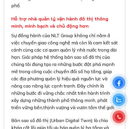
phố.
Hỗ trợ nhà quản lý vận hành đô thị thông
minh, minh bạch và chủ động hơn
Sự đồng hành của NLT Group không chỉ nằm ở
việc chuyển giao công nghệ mà còn là cam kết sát
cánh cùng các cơ quan quản lý nhà nước trong dài
hạn. Giải pháp hệ thống bản sao số đô thị của
chúng tôi đang tạo ra những bước đột phá mạnh
mẽ trong công cuộc chuyển đổi số hạ tầng, giúp
các địa phương quản lý hiệu quả nguồn lực và
nâng cao năng lực cạnh tranh. Đây chính là
những bước đi vững chắc nhất trên hành trình
xây dựng những thành phố thông minh, phát
triển vững bền,thịnh vượng và vươn tầm thế giới.
Bản sao số đô thị (Urban Digital Twin) là chìa
khóa cốt lõi giúp tối ưu hóa quản lý hạ tầng và