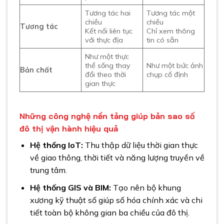
Tương tác hai
Tương tác một
chiều
chiều
Tương tác
Kết nối liên tục
Chỉ xem thông
với thực địa
tin có sẵn
Như một thực
thể sống thay
Như một bức ảnh
Bản chất
đổi theo thời
chụp cố định
gian thực
Những công nghệ nền tảng giúp bản sao số
đô thị vận hành hiệu quả
Hệ thống IoT:
Thu thập dữ liệu thời gian thực
về giao thông, thời tiết và năng lượng truyền về
trung tâm.
Hệ thống GIS và BIM:
Tạo nên bộ khung
xương kỹ thuật số giúp số hóa chính xác và chi
tiết toàn bộ không gian ba chiều của đô thị.