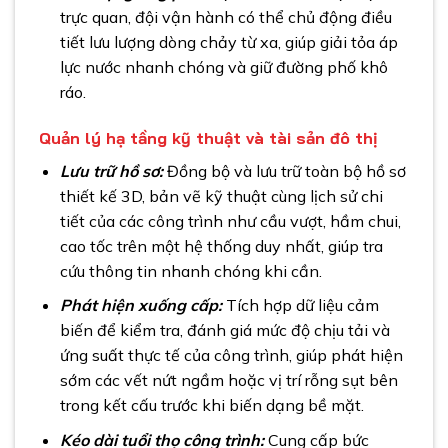
trực quan, đội vận hành có thể chủ động điều
tiết lưu lượng dòng chảy từ xa, giúp giải tỏa áp
lực nước nhanh chóng và giữ đường phố khô
ráo.
Quản lý hạ tầng kỹ thuật và tài sản đô thị
Lưu trữ hồ sơ:
Đồng bộ và lưu trữ toàn bộ hồ sơ
thiết kế 3D, bản vẽ kỹ thuật cùng lịch sử chi
tiết của các công trình như cầu vượt, hầm chui,
cao tốc trên một hệ thống duy nhất, giúp tra
cứu thông tin nhanh chóng khi cần.
Phát hiện xuống cấp:
Tích hợp dữ liệu cảm
biến để kiểm tra, đánh giá mức độ chịu tải và
ứng suất thực tế của công trình, giúp phát hiện
sớm các vết nứt ngầm hoặc vị trí rỗng sụt bên
trong kết cấu trước khi biến dạng bề mặt.
Kéo dài tuổi thọ công trình:
Cung cấp bức