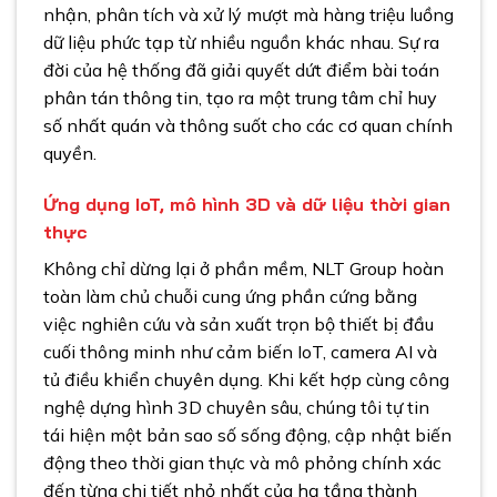
nhận, phân tích và xử lý mượt mà hàng triệu luồng
dữ liệu phức tạp từ nhiều nguồn khác nhau. Sự ra
đời của hệ thống đã giải quyết dứt điểm bài toán
phân tán thông tin, tạo ra một trung tâm chỉ huy
số nhất quán và thông suốt cho các cơ quan chính
quyền.
Ứng dụng IoT, mô hình 3D và dữ liệu thời gian
thực
Không chỉ dừng lại ở phần mềm, NLT Group hoàn
toàn làm chủ chuỗi cung ứng phần cứng bằng
việc nghiên cứu và sản xuất trọn bộ thiết bị đầu
cuối thông minh như cảm biến IoT, camera AI và
tủ điều khiển chuyên dụng. Khi kết hợp cùng công
nghệ dựng hình 3D chuyên sâu, chúng tôi tự tin
tái hiện một bản sao số sống động, cập nhật biến
động theo thời gian thực và mô phỏng chính xác
đến từng chi tiết nhỏ nhất của hạ tầng thành