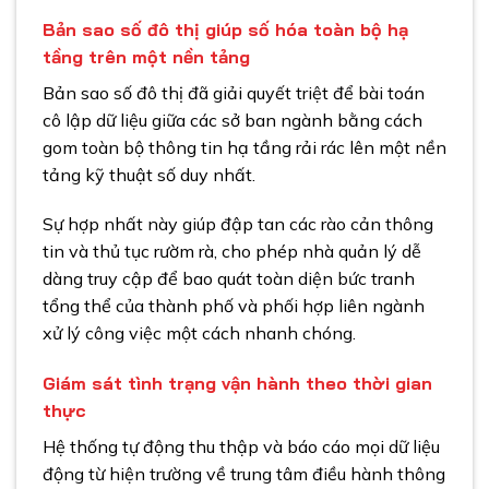
Bản sao số đô thị giúp số hóa toàn bộ hạ
tầng trên một nền tảng
Bản sao số đô thị đã giải quyết triệt để bài toán
cô lập dữ liệu giữa các sở ban ngành bằng cách
gom toàn bộ thông tin hạ tầng rải rác lên một nền
tảng kỹ thuật số duy nhất.
Sự hợp nhất này giúp đập tan các rào cản thông
tin và thủ tục rườm rà, cho phép nhà quản lý dễ
dàng truy cập để bao quát toàn diện bức tranh
tổng thể của thành phố và phối hợp liên ngành
xử lý công việc một cách nhanh chóng.
Giám sát tình trạng vận hành theo thời gian
thực
Hệ thống tự động thu thập và báo cáo mọi dữ liệu
động từ hiện trường về trung tâm điều hành thông