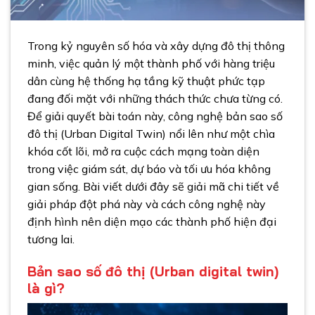
Trong kỷ nguyên số hóa và xây dựng đô thị thông
minh, việc quản lý một thành phố với hàng triệu
dân cùng hệ thống hạ tầng kỹ thuật phức tạp
đang đối mặt với những thách thức chưa từng có.
Để giải quyết bài toán này, công nghệ bản sao số
đô thị (Urban Digital Twin) nổi lên như một chìa
khóa cốt lõi, mở ra cuộc cách mạng toàn diện
trong việc giám sát, dự báo và tối ưu hóa không
gian sống. Bài viết dưới đây sẽ giải mã chi tiết về
giải pháp đột phá này và cách công nghệ này
định hình nên diện mạo các thành phố hiện đại
tương lai.
Bản sao số đô thị (Urban digital twin)
là gì?