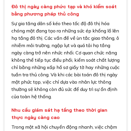
Đô thị ngày càng phức tạp và khó kiểm soát
bằng phương pháp thủ công
Sự gia tăng dân số kéo theo tốc độ đô thị hóa
chóng mặt đang tạo ra những sức ép khổng lồ lên
hạ tầng đô thị. Các vấn đề về ùn tắc giao thông, ô
nhiễm môi trường, ngập lụt và quá tải hạ tầng
ngày càng trở nên nhức nhối. Cơ quan chức năng
không thể tiếp tục điều phối, kiểm soát chất lượng
chỉ bằng những xấp hồ sơ giấy tờ hay những cuộc
tuần tra thủ công. Và khi các bài toán đô thị ngày
một phức tạp, việc chỉ dựa vào nhân lực thông
thường sẽ không còn đủ sức để duy trì sự ổn định
của toàn hệ thống.
Nhu cầu giám sát hạ tầng theo thời gian
thực ngày càng cao
Trong một xã hội chuyển động nhanh, việc chậm