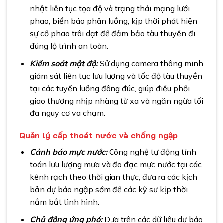
nhật liên tục tọa độ và trạng thái mạng lưới
phao, biển báo phân luồng, kịp thời phát hiện
sự cố phao trôi dạt để đảm bảo tàu thuyền đi
đúng lộ trình an toàn.
Kiểm soát mật độ:
Sử dụng camera thông minh
giám sát liên tục lưu lượng và tốc độ tàu thuyền
tại các tuyến luồng đông đúc, giúp điều phối
giao thương nhịp nhàng từ xa và ngăn ngừa tối
đa nguy cơ va chạm.
Quản lý cấp thoát nước và chống ngập
Cảnh báo mực nước:
Công nghệ tự động tính
toán lưu lượng mưa và đo đạc mực nước tại các
kênh rạch theo thời gian thực, đưa ra các kịch
bản dự báo ngập sớm để các kỹ sư kịp thời
nắm bắt tình hình.
Chủ động ứng phó:
Dựa trên các dữ liệu dự báo