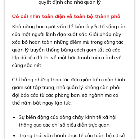
quyết định cho nhà quản lý
Có cái nhìn toàn diện về toàn bộ thành phố
Khả năng bao quát vấn đề luôn là yếu tố sống còn
của một người lãnh đạo xuất sắc. Giải pháp này
xóa bỏ hoàn toàn những điểm mù trong công tác
quản lý truyền thống bằng cách gom tất cả các
lớp dữ liệu đô thị về một bức tranh toàn cảnh vô
cùng sắc nét.
Chỉ bằng những thao tác đơn giản trên màn hình
giám sát tập trung, nhà quản lý không còn phải
đợi báo cáo từ các phòng ban, sở ngành mà có
thể nắm bắt ngay lập tức:
Sự biến động của dòng chảy kinh tế xã hội
thông qua các chỉ số biểu diễn trực quan.
Trạng thái vận hành thực tế của toàn bộ cơ sở