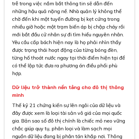
trễ trong việc nắm bắt thông tin sẽ dẫn đến
những hậu quả nặng nề. Nhà quản lý không thể
chờ đến khi một tuyến đường bị kẹt cứng trong
nhiều giờ hoặc một trạm biến áp bị chập cháy rồi
mới bắt đầu cử nhân sự đi tìm hiểu nguyên nhân.
Yêu cầu cấp bách hiện nay là họ phải nhìn thấy
được trạng thái hoạt động của từng bóng đèn,
từng hố thoát nước ngay tại thời điểm hiện tại để
có thể lập tức đưa ra phương án điều phối phù
hợp.
Dữ liệu trở thành nền tảng cho đô thị thông
minh
Thế kỷ 21 chứng kiến sự lên ngôi của dữ liệu và
đây được xem là loại tài sản vô giá của mọi quốc
gia. Bản sao số đô thị chính là chiếc mỏ neo vững
chắc giúp quy tụ, phân loại và làm sạch mọi
nguồn dữ liệu đang bị phân tán khắp nơi. Thông