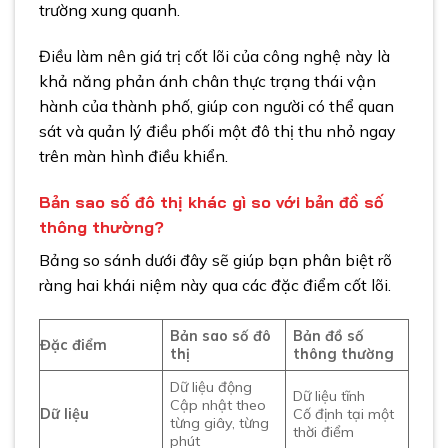
trường xung quanh.
Điều làm nên giá trị cốt lõi của công nghệ này là
khả năng phản ánh chân thực trạng thái vận
hành của thành phố, giúp con người có thể quan
sát và quản lý điều phối một đô thị thu nhỏ ngay
trên màn hình điều khiển.
Bản sao số đô thị khác gì so với bản đồ số
thông thường?
Bảng so sánh dưới đây sẽ giúp bạn phân biệt rõ
ràng hai khái niệm này qua các đặc điểm cốt lõi.
Bản sao số đô
Bản đồ số
Đặc điểm
thị
thông thường
Dữ liệu động
Dữ liệu tĩnh
Cập nhật theo
Dữ liệu
Cố định tại một
từng giây, từng
thời điểm
phút