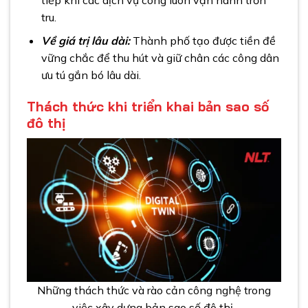
tru.
Về giá trị lâu dài:
Thành phố tạo được tiền đề
vững chắc để thu hút và giữ chân các công dân
ưu tú gắn bó lâu dài.
Thách thức khi triển khai bản sao số
đô thị
Những thách thức và rào cản công nghệ trong
việc xây dựng bản sao số đô thị