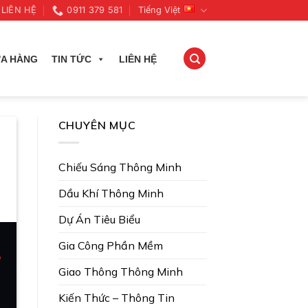
LIÊN HỆ
0911 379 581
Tiếng Việt
A HÀNG
TIN TỨC
LIÊN HỆ
CHUYÊN MỤC
Chiếu Sáng Thông Minh
Dầu Khí Thông Minh
Dự Án Tiêu Biểu
Gia Công Phần Mềm
Giao Thông Thông Minh
Kiến Thức – Thông Tin