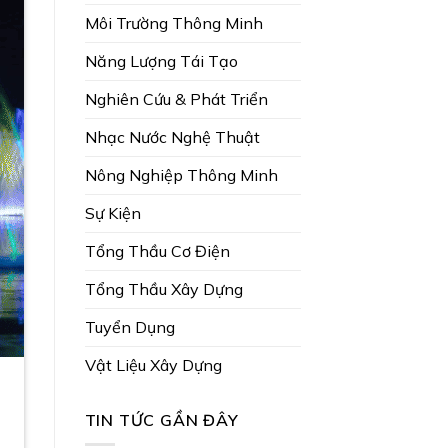
Môi Trường Thông Minh
Năng Lượng Tái Tạo
Nghiên Cứu & Phát Triển
Nhạc Nước Nghệ Thuật
Nông Nghiệp Thông Minh
Sự Kiện
Tổng Thầu Cơ Điện
Tổng Thầu Xây Dựng
Tuyển Dụng
Vật Liệu Xây Dựng
TIN TỨC GẦN ĐÂY