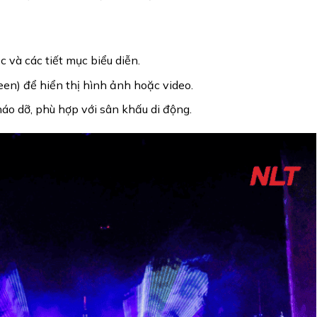
và các tiết mục biểu diễn.
en) để hiển thị hình ảnh hoặc video.
áo dỡ, phù hợp với sân khấu di động.