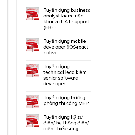
Tuyển dụng business
analyst kiêm triển
khai và UAT support
(ERP)
Tuyển dụng mobile
developer (IOS/react
native)
Tuyển dụng
technical lead kiêm
senior software
developer
Tuyển dụng trưởng
phòng thi công MEP
Tuyển dụng kỹ sư
điện/ hệ thống điện/
điện chiếu sáng