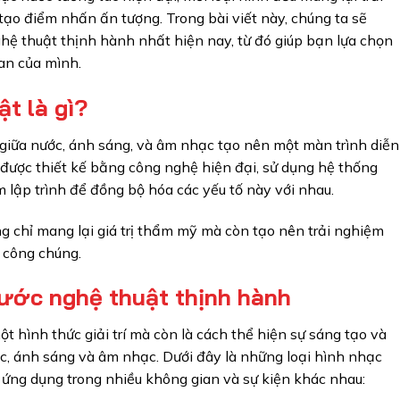
tạo điểm nhấn ấn tượng. Trong bài viết này, chúng ta sẽ
hệ thuật thịnh hành nhất hiện nay, từ đó giúp bạn lựa chọn
an của mình.
t là gì?
 giữa nước, ánh sáng, và âm nhạc tạo nên một màn trình diễn
rí được thiết kế bằng công nghệ hiện đại, sử dụng hệ thống
lập trình để đồng bộ hóa các yếu tố này với nhau.
 chỉ mang lại giá trị thẩm mỹ mà còn tạo nên trải nghiệm
ừ công chúng.
nước nghệ thuật thịnh hành
 hình thức giải trí mà còn là cách thể hiện sự sáng tạo và
c, ánh sáng và âm nhạc. Dưới đây là những loại hình nhạc
 ứng dụng trong nhiều không gian và sự kiện khác nhau: