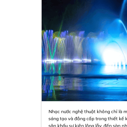
Nhạc nước nghệ thuật không chỉ là mộ
sáng tạo và đẳng cấp trong thiết kế 
sân khấu sự kiện lộng lẫy, đến sàn nh