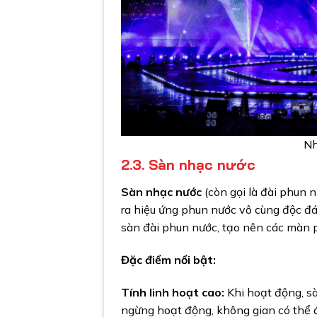
Nh
2.3. Sàn nhạc nước
Sàn nhạc nước
(còn gọi là đài phun 
ra hiệu ứng phun nước vô cùng độc đá
sàn đài phun nước, tạo nên các màn 
Đặc điểm nổi bật:
Tính linh hoạt cao:
Khi hoạt động, s
ngừng hoạt động, không gian có thể đ