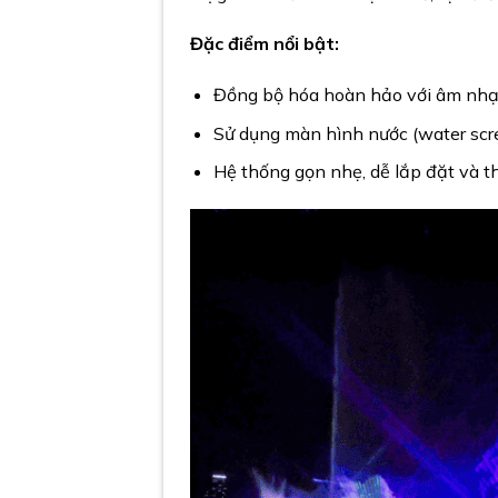
Đặc điểm nổi bật:
Đồng bộ hóa hoàn hảo với âm nhạc 
Sử dụng màn hình nước (water scre
Hệ thống gọn nhẹ, dễ lắp đặt và th