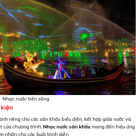
Nhạc nước trên sông
 kiện
ành riêng cho các sân khấu biểu diễn, kết hợp giữa nước và
t của chương trình.
Nhạc nước sân khấu
mang đến hiệu ứng
m nhấn cho các buổi trình diễn.