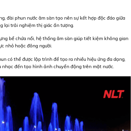
ộng, đài phun nước âm sàn tạo nên sự kết hợp độc đáo giữa
lại trải nghiệm thị giác ấn tượng.
ựng bể chứa nổi, hệ thống âm sàn giúp tiết kiệm không gian
vực nhỏ hoặc đông người.
hun có thể được lập trình để tạo ra nhiều hiệu ứng đa dạng,
ệu nhạc đến tạo hình ảnh chuyển động trên mặt nước.