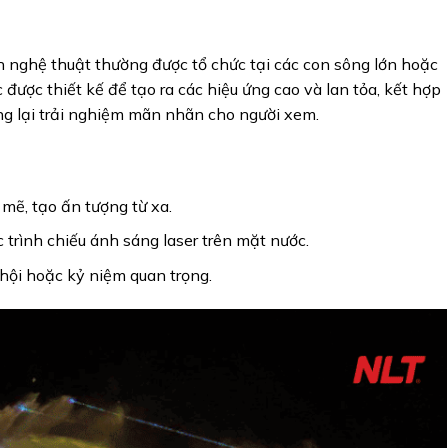
h nghệ thuật thường được tổ chức tại các con sông lớn hoặc
được thiết kế để tạo ra các hiệu ứng cao và lan tỏa, kết hợp
g lại trải nghiệm mãn nhãn cho người xem.
mẽ, tạo ấn tượng từ xa.
trình chiếu ánh sáng laser trên mặt nước.
 hội hoặc kỷ niệm quan trọng.