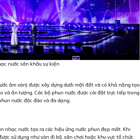
ạc nước sân khấu sự kiện
nước âm sàn) được xây dựng dưới mặt đất và có khả năng tạo
o và ấn tượng. Các bộ phun nước được cài đặt trực tiếp trong
phun nước độc đáo và đa dạng.
àn nhạc nước tạo ra các hiệu ứng nước phun đẹp mắt. Khi
ược sử dụng như sàn đi bộ, sân chơi hoặc khu vực tổ chức