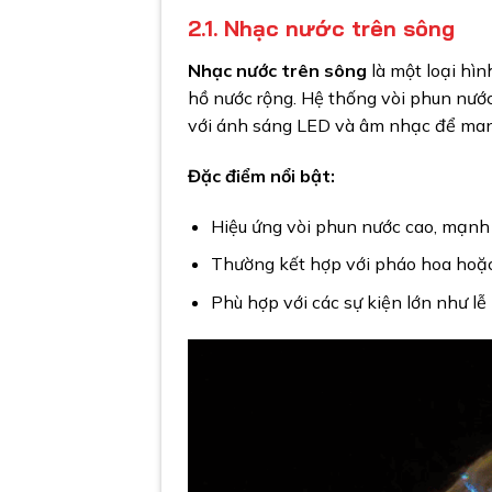
2.1. Nhạc nước trên sông
Nhạc nước trên sông
là một loại hìn
hồ nước rộng. Hệ thống vòi phun nước 
với ánh sáng LED và âm nhạc để man
Đặc điểm nổi bật:
Hiệu ứng vòi phun nước cao, mạnh 
Thường kết hợp với pháo hoa hoặc 
Phù hợp với các sự kiện lớn như lễ