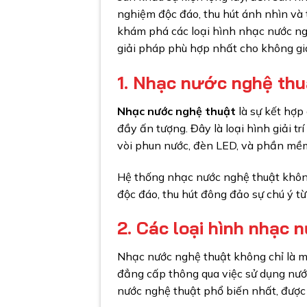
nghiệm độc đáo, thu hút ánh nhìn và 
khám phá các loại hình nhạc nước ng
giải pháp phù hợp nhất cho không gi
1. Nhạc nước nghệ thuậ
Nhạc nước nghệ thuật
là sự kết hợp
đầy ấn tượng. Đây là loại hình giải t
vòi phun nước, đèn LED, và phần mềm 
Hệ thống nhạc nước nghệ thuật không
độc đáo, thu hút đông đảo sự chú ý t
2. Các loại hình nhạc 
Nhạc nước nghệ thuật không chỉ là một
đẳng cấp thông qua việc sử dụng nướ
nước nghệ thuật phổ biến nhất, được