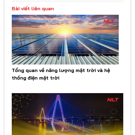
Bài viết liên quan
Tổng quan về năng lượng mặt trời và hệ
thống điện mặt trời