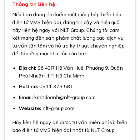
Thông tin liên hệ
Nếu bạn đang tìm kiếm một giải pháp biển báo
điện tử VMS hiện đại, đáng tin cậy và hiệu quả,
hãy liên hệ ngay với NLT Group. Chúng tôi cam
kết mang đến sản phẩm chất lượng cao, dịch vụ
tư vấn tận tâm và hỗ trợ kỹ thuật chuyên nghiệp
để đáp ứng mọi nhu cầu của bạn.
Địa chỉ:
Số 43R Hồ Văn Huê, Phường 9, Quận
Phú Nhuận, TP. Hồ Chí Minh
Hotline:
0911 379 581
Email:
kinhdoanh@nlt-group.com
Website:
nlt-group.com
Hãy liên hệ ngay để được tư vấn miễn phí và biển
báo điện tử VMS hiện đại nhất từ NLT Group!