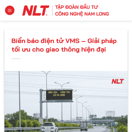
Chuyển
đến
nội
dung
Biển báo điện tử VMS – Giải pháp
tối ưu cho giao thông hiện đại