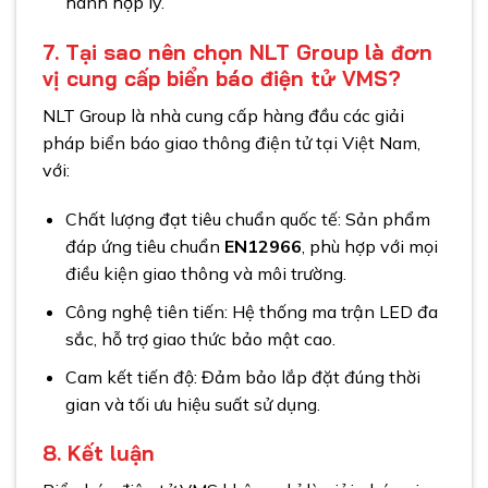
hành hợp lý.
7. Tại sao nên chọn NLT Group là đơn
vị cung cấp biển báo điện tử VMS?
NLT Group là nhà cung cấp hàng đầu các giải
pháp biển báo giao thông điện tử tại Việt Nam,
với:
Chất lượng đạt tiêu chuẩn quốc tế: Sản phẩm
đáp ứng tiêu chuẩn
EN12966
, phù hợp với mọi
điều kiện giao thông và môi trường.
Công nghệ tiên tiến: Hệ thống ma trận LED đa
sắc, hỗ trợ giao thức bảo mật cao.
Cam kết tiến độ: Đảm bảo lắp đặt đúng thời
gian và tối ưu hiệu suất sử dụng.
8. Kết luận