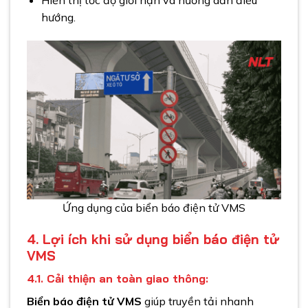
Hiển thị tốc độ giới hạn và hướng dẫn điều
hướng.
Ứng dụng của biển báo điện tử VMS
4. Lợi ích khi sử dụng biển báo điện tử
VMS
4.1. Cải thiện an toàn giao thông:
Biển báo điện tử VMS
giúp truyền tải nhanh