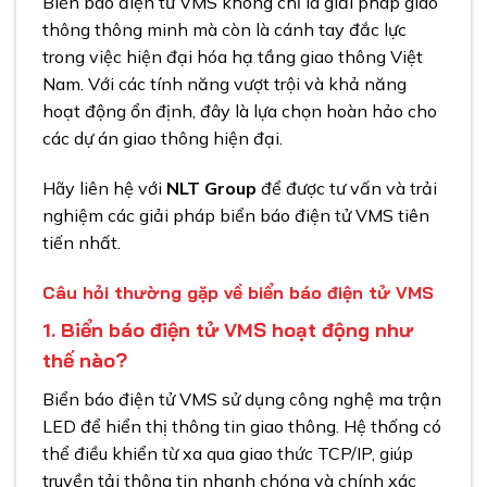
Biển báo điện tử VMS không chỉ là giải pháp giao
thông thông minh mà còn là cánh tay đắc lực
trong việc hiện đại hóa hạ tầng giao thông Việt
Nam. Với các tính năng vượt trội và khả năng
hoạt động ổn định, đây là lựa chọn hoàn hảo cho
các dự án giao thông hiện đại.
Hãy liên hệ với
NLT Group
để được tư vấn và trải
nghiệm các giải pháp biển báo điện tử VMS tiên
tiến nhất.
Câu hỏi thường gặp về biển báo điện tử VMS
1. Biển báo điện tử VMS hoạt động như
thế nào?
Biển báo điện tử VMS sử dụng công nghệ ma trận
LED để hiển thị thông tin giao thông. Hệ thống có
thể điều khiển từ xa qua giao thức TCP/IP, giúp
truyền tải thông tin nhanh chóng và chính xác