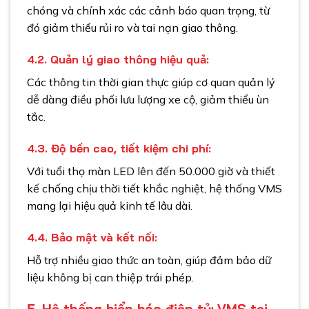
chóng và chính xác các cảnh báo quan trọng, từ
đó giảm thiểu rủi ro và tai nạn giao thông.
4.2. Quản lý giao thông hiệu quả:
Các thông tin thời gian thực giúp cơ quan quản lý
dễ dàng điều phối lưu lượng xe cộ, giảm thiểu ùn
tắc.
4.3. Độ bền cao, tiết kiệm chi phí:
Với tuổi thọ màn LED lên đến 50.000 giờ và thiết
kế chống chịu thời tiết khắc nghiệt, hệ thống VMS
mang lại hiệu quả kinh tế lâu dài.
4.4. Bảo mật và kết nối:
Hỗ trợ nhiều giao thức an toàn, giúp đảm bảo dữ
liệu không bị can thiệp trái phép.
5. Hệ thống biển báo điện tử VMS tại