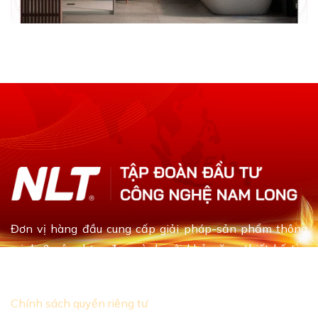
Đơn vị hàng đầu cung cấp giải pháp-sản phẩm thông
minh & xây dựng đa ngành với khả năng thiết kế tùy
chỉnh dựa theo yêu cầu khách hàng
Chính sách quyền riêng tư