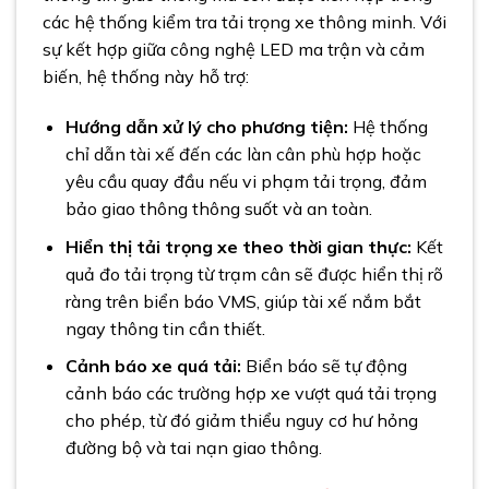
các hệ thống kiểm tra tải trọng xe thông minh. Với
sự kết hợp giữa công nghệ LED ma trận và cảm
biến, hệ thống này hỗ trợ:
Hướng dẫn xử lý cho phương tiện:
Hệ thống
chỉ dẫn tài xế đến các làn cân phù hợp hoặc
yêu cầu quay đầu nếu vi phạm tải trọng, đảm
bảo giao thông thông suốt và an toàn.
Hiển thị tải trọng xe theo thời gian thực:
Kết
quả đo tải trọng từ trạm cân sẽ được hiển thị rõ
ràng trên biển báo VMS, giúp tài xế nắm bắt
ngay thông tin cần thiết.
Cảnh báo xe quá tải:
Biển báo sẽ tự động
cảnh báo các trường hợp xe vượt quá tải trọng
cho phép, từ đó giảm thiểu nguy cơ hư hỏng
đường bộ và tai nạn giao thông.