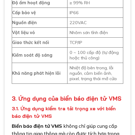
Độ ẩm hoạt động
≥ 99% RH
Cấp bảo vệ
IP66
Nguồn điện
220VAC
Vật liệu vỏ
Nhôm sơn tĩnh điện
Giao thức kết nối
TCP/IP
0 ~ 100 cấp độ (tự động
Kiểm soát độ sáng
hoặc thủ công)
Nhiệt độ bên trong, lỗi
Khả năng phát hiện lỗi
nguồn, cảm biến ảnh,
pixel, trạng thái mở cửa
3. Ứng dụng của biển báo điện tử VMS
3.1.
Ứng dụng kiểm tra tải trọng xe với biển
báo điện tử VMS
Biển báo điện tử VMS
không chỉ giúp cung cấp
thông tin giao thông mà còn được tích hợp trong