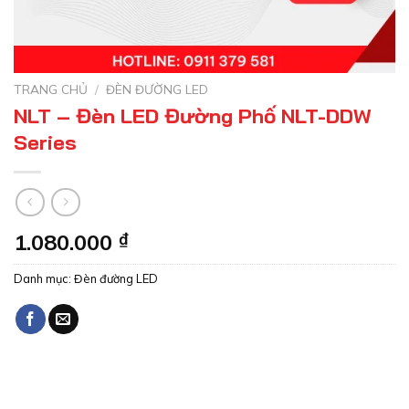
TRANG CHỦ
/
ĐÈN ĐƯỜNG LED
NLT – Đèn LED Đường Phố NLT-DDW
Series
1.080.000
₫
Danh mục:
Đèn đường LED