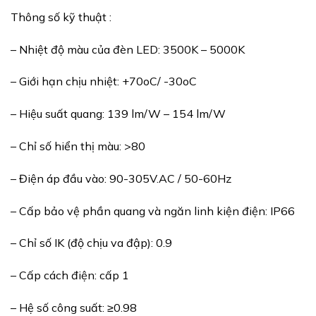
Thông số kỹ thuật :
– Nhiệt độ màu của đèn LED: 3500K – 5000K
– Giới hạn chịu nhiệt: +70oC/ -30oC
– Hiệu suất quang: 139 lm/W – 154 lm/W
– Chỉ số hiển thị màu: >80
– Điện áp đầu vào: 90-305V.AC / 50-60Hz
– Cấp bảo vệ phần quang và ngăn linh kiện điện: IP66
– Chỉ số IK (độ chịu va đập): 0.9
– Cấp cách điện: cấp 1
– Hệ số công suất: ≥0.98