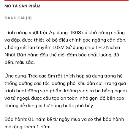
MÔ TẢ SẢN PHẨM
ĐÁNH GIÁ (0)
Tính năng vượt trội: Áp dụng -IK08 có khả năng chống
va đập, được thiết kế bộ điều chỉnh góc ngẩng cần đèn.
Chống sét lan truyền: 10kV. Sử dụng chip LED Nichia
Nhật Bản hàng đầu thế giới đảm bảo chất lượng, độ
bền, màu sắc..
Ứng dụng: Treo cao 8m rất thích hợp sử dụng trong hệ
thống đường cao tốc, đường phố, khu dân cư…Trong quá
trình hoạt động sản phẩm không sinh ra tia hồng ngoại
và tử ngoại, được cấu tạo an toàn, nhỏ gọn, độ bền cao
không dễ dàng bị hư hỏng hoặc phá hủy.
Bảo hành: 01 năm kể từ ngày mua và có thể bảo hành
mở rộng thêm 1 năm.