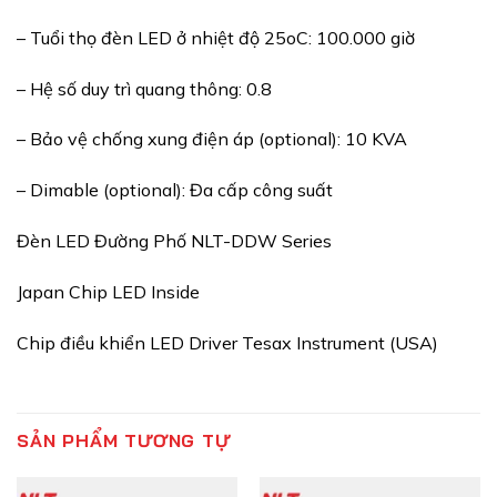
– Tuổi thọ đèn LED ở nhiệt độ 25oC: 100.000 giờ
– Hệ số duy trì quang thông: 0.8
– Bảo vệ chống xung điện áp (optional): 10 KVA
– Dimable (optional): Đa cấp công suất
Đèn LED Đường Phố NLT-DDW Series
Japan Chip LED Inside
Chip điều khiển LED Driver Tesax Instrument (USA)
SẢN PHẨM TƯƠNG TỰ