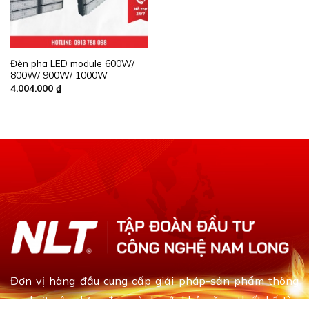
Đèn pha LED module 600W/
800W/ 900W/ 1000W
4.004.000
₫
Đơn vị hàng đầu cung cấp giải pháp-sản phẩm thông
minh & xây dựng đa ngành với khả năng thiết kế tùy