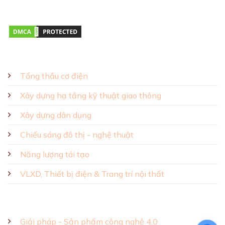
Thứ hai – Thứ bảy 08:00 – 17:00
GIẢI PHÁP - SẢN PHẨM
Tổng thầu cơ điện
Xây dựng hạ tầng kỹ thuật giao thông
Xây dựng dân dụng
Chiếu sáng đô thị - nghệ thuật
Năng lượng tái tạo
VLXD, Thiết bị điện & Trang trí nội thất
Giải pháp - Sản phẩm công nghệ 4.0