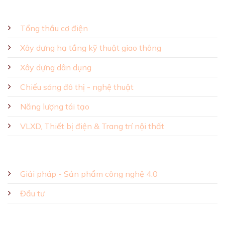
GIẢI PHÁP - SẢN PHẨM
Tổng thầu cơ điện
Xây dựng hạ tầng kỹ thuật giao thông
Xây dựng dân dụng
Chiếu sáng đô thị - nghệ thuật
Năng lượng tái tạo
VLXD, Thiết bị điện & Trang trí nội thất
Giải pháp - Sản phẩm công nghệ 4.0
Đầu tư