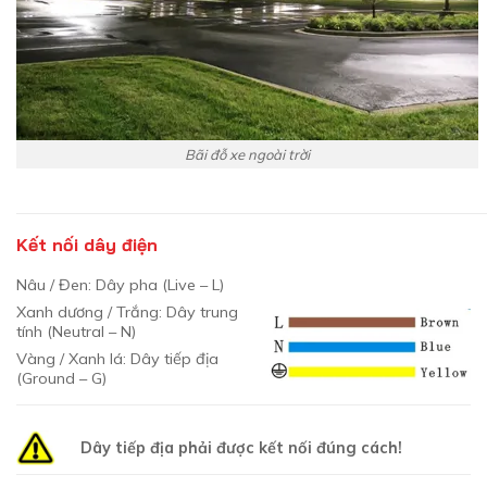
Bãi đỗ xe ngoài trời
Kết nối dây điện
Nâu / Đen: Dây pha (Live – L)
Xanh dương / Trắng: Dây trung
tính (Neutral – N)
Vàng / Xanh lá: Dây tiếp địa
(Ground – G)
Dây tiếp địa phải được kết nối đúng cách!