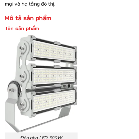
mại và hạ tầng đô thị.
Mô tả sản phẩm
Tên sản phẩm
Đèn pha LED 300W