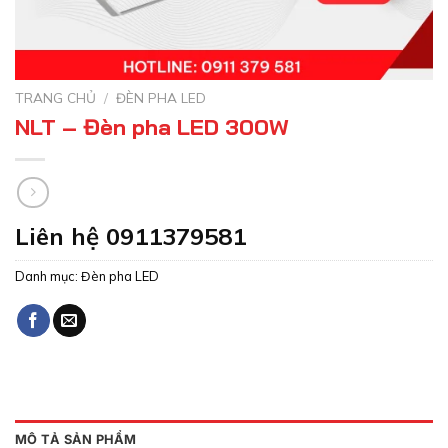
TRANG CHỦ
/
ĐÈN PHA LED
NLT – Đèn pha LED 300W
Liên hệ 0911379581
Danh mục:
Đèn pha LED
MÔ TẢ SẢN PHẨM