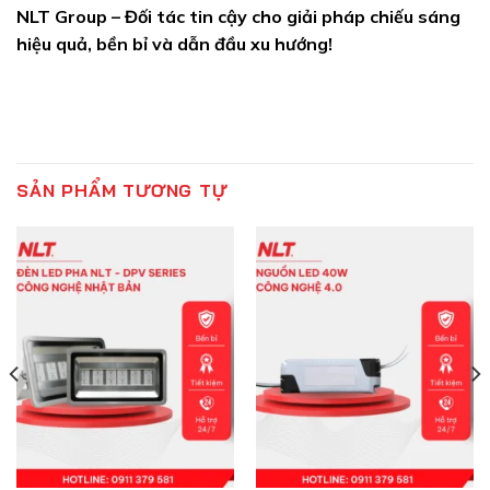
NLT Group – Đối tác tin cậy cho giải pháp chiếu sáng
hiệu quả, bền bỉ và dẫn đầu xu hướng!
SẢN PHẨM TƯƠNG TỰ