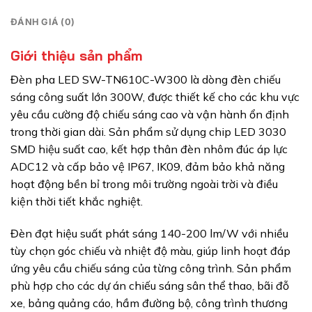
ĐÁNH GIÁ (0)
Giới thiệu sản phẩm
Đèn pha LED SW-TN610C-W300 là dòng đèn chiếu
sáng công suất lớn 300W, được thiết kế cho các khu vực
yêu cầu cường độ chiếu sáng cao và vận hành ổn định
trong thời gian dài. Sản phẩm sử dụng chip LED 3030
SMD hiệu suất cao, kết hợp thân đèn nhôm đúc áp lực
ADC12 và cấp bảo vệ IP67, IK09, đảm bảo khả năng
hoạt động bền bỉ trong môi trường ngoài trời và điều
kiện thời tiết khắc nghiệt.
Đèn đạt hiệu suất phát sáng 140-200 lm/W với nhiều
tùy chọn góc chiếu và nhiệt độ màu, giúp linh hoạt đáp
ứng yêu cầu chiếu sáng của từng công trình. Sản phẩm
phù hợp cho các dự án chiếu sáng sân thể thao, bãi đỗ
xe, bảng quảng cáo, hầm đường bộ, công trình thương