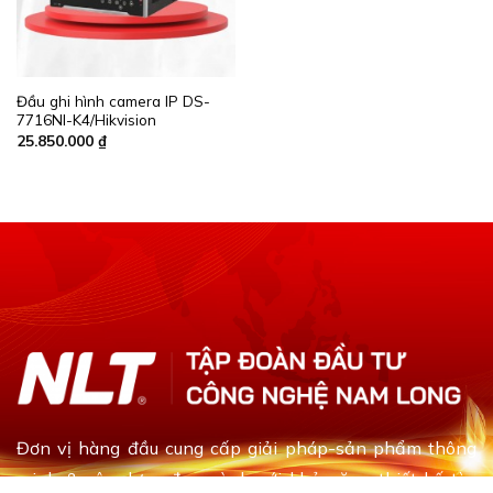
Đầu ghi hình camera IP DS-
7716NI-K4/Hikvision
25.850.000
₫
Đơn vị hàng đầu cung cấp giải pháp-sản phẩm thông
minh & xây dựng đa ngành với khả năng thiết kế tùy