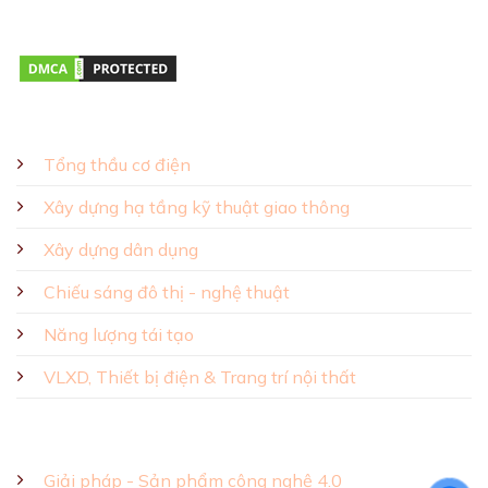
Thứ hai – Thứ bảy 08:00 – 17:00
GIẢI PHÁP - SẢN PHẨM
Tổng thầu cơ điện
Xây dựng hạ tầng kỹ thuật giao thông
Xây dựng dân dụng
Chiếu sáng đô thị - nghệ thuật
Năng lượng tái tạo
VLXD, Thiết bị điện & Trang trí nội thất
Giải pháp - Sản phẩm công nghệ 4.0