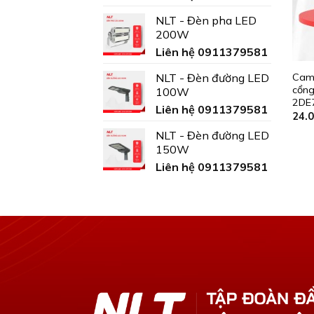
NLT - Đèn pha LED
200W
Liên hệ 0911379581
Came
NLT - Đèn đường LED
cổng
100W
2DE7
Liên hệ 0911379581
24.
NLT - Đèn đường LED
150W
Liên hệ 0911379581