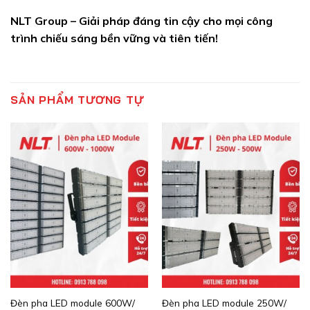
NLT Group – Giải pháp đáng tin cậy cho mọi công
trình chiếu sáng bền vững và tiên tiến!
SẢN PHẨM TƯƠNG TỰ
Đèn pha LED module 600W/
Đèn pha LED module 250W/