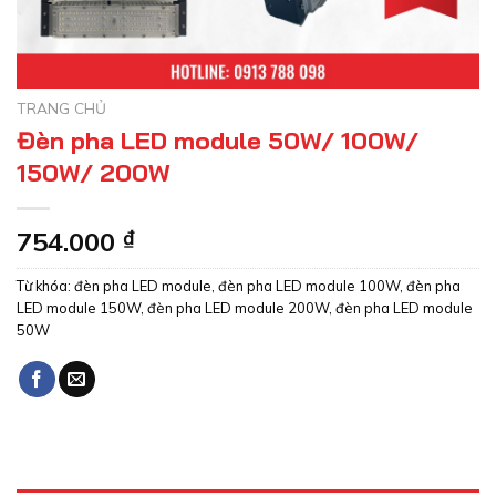
TRANG CHỦ
Đèn pha LED module 50W/ 100W/
150W/ 200W
754.000
₫
Từ khóa:
đèn pha LED module
,
đèn pha LED module 100W
,
đèn pha
LED module 150W
,
đèn pha LED module 200W
,
đèn pha LED module
50W