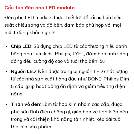
Cấu tạo đèn pha LED module
Đèn pha LED module được thiết kế để tối ưu hóa hiệu
suất chiếu sáng và độ bền, đảm bảo phù hợp với mọi
môi trường khắc nghiệt:
Chip LED
: Sử dụng chip LED từ các thương hiệu danh
tiếng như Lumileds, Philips, TYF…, đảm bảo ánh sáng
đồng đều, cường độ cao và tuổi thọ bền lâu.
Nguồn LED
: Đèn được trang bị nguồn LED chất lượng
từ các nhà sản xuất hàng đầu như DONE, Philips Dim
5 cấp, giúp hoạt động ổn định và giảm tiêu thụ điện
năng.
Thân vỏ đèn
: Làm từ hợp kim nhôm cao cấp, được
phủ sơn tĩnh điện chống gỉ, giúp bảo vệ linh kiện bên
trong và cải thiện khả năng tản nhiệt, kéo dài tuổi
thọ của sản phẩm.