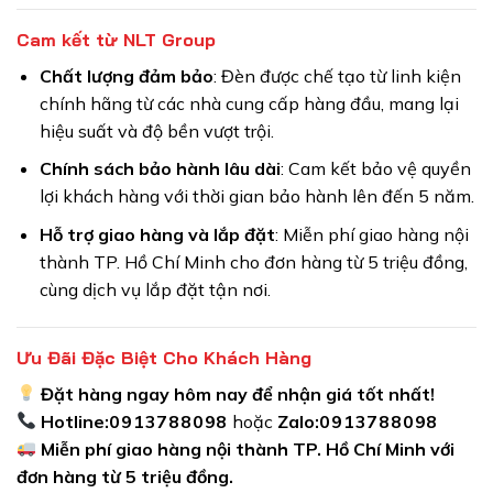
Cam kết từ NLT Group
Chất lượng đảm bảo
: Đèn được chế tạo từ linh kiện
chính hãng từ các nhà cung cấp hàng đầu, mang lại
hiệu suất và độ bền vượt trội.
Chính sách bảo hành lâu dài
: Cam kết bảo vệ quyền
lợi khách hàng với thời gian bảo hành lên đến 5 năm.
Hỗ trợ giao hàng và lắp đặt
: Miễn phí giao hàng nội
thành TP. Hồ Chí Minh cho đơn hàng từ 5 triệu đồng,
cùng dịch vụ lắp đặt tận nơi.
Ưu Đãi Đặc Biệt Cho Khách Hàng
Đặt hàng ngay hôm nay để nhận giá tốt nhất!
Hotline:
0913788098
hoặc
Zalo:
0913788098
Miễn phí giao hàng nội thành TP. Hồ Chí Minh với
đơn hàng từ 5 triệu đồng.