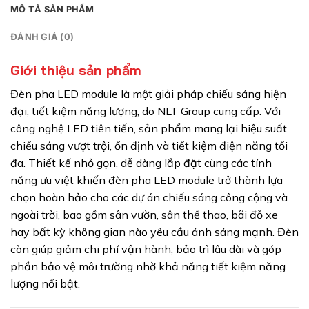
MÔ TẢ SẢN PHẨM
ĐÁNH GIÁ (0)
Giới thiệu sản phẩm
Đèn pha LED module là một giải pháp chiếu sáng hiện
đại, tiết kiệm năng lượng, do NLT Group cung cấp. Với
công nghệ LED tiên tiến, sản phẩm mang lại hiệu suất
chiếu sáng vượt trội, ổn định và tiết kiệm điện năng tối
đa. Thiết kế nhỏ gọn, dễ dàng lắp đặt cùng các tính
năng ưu việt khiến đèn pha LED module trở thành lựa
chọn hoàn hảo cho các dự án chiếu sáng công cộng và
ngoài trời, bao gồm sân vườn, sân thể thao, bãi đỗ xe
hay bất kỳ không gian nào yêu cầu ánh sáng mạnh. Đèn
còn giúp giảm chi phí vận hành, bảo trì lâu dài và góp
phần bảo vệ môi trường nhờ khả năng tiết kiệm năng
lượng nổi bật.