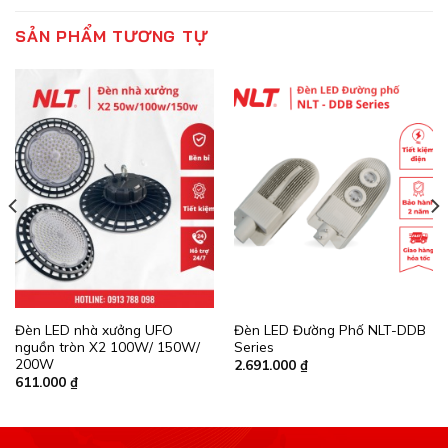
SẢN PHẨM TƯƠNG TỰ
Đèn LED nhà xưởng UFO
Đèn LED Đường Phố NLT-DDB
nguồn tròn X2 100W/ 150W/
Series
200W
2.691.000
₫
611.000
₫