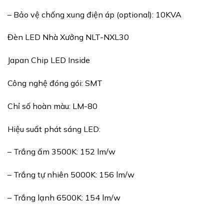
– Bảo vệ chống xung điện áp (optional): 10KVA
Đèn LED Nhà Xưởng NLT-NXL30
Japan Chip LED Inside
Công nghệ đóng gói: SMT
Chỉ số hoàn màu: LM-80
Hiệu suất phát sáng LED:
– Trắng ấm 3500K: 152 lm/w
– Trắng tự nhiên 5000K: 156 lm/w
– Trắng lạnh 6500K: 154 lm/w