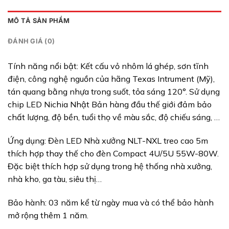
MÔ TẢ SẢN PHẨM
ĐÁNH GIÁ (0)
Tính năng nổi bật: Kết cấu vỏ nhôm lá ghép, sơn tĩnh
điện, công nghệ nguồn của hãng Texas Intrument (Mỹ),
tán quang bằng nhựa trong suốt, tỏa sáng 120°. Sử dụng
chip LED Nichia Nhật Bản hàng đầu thế giới đảm bảo
chất lượng, độ bền, tuổi thọ về màu sắc, độ chiếu sáng, …
Ứng dụng: Đèn LED Nhà xưởng NLT-NXL treo cao 5m
thích hợp thay thế cho đèn Compact 4U/5U 55W-80W.
Đặc biệt thích hợp sử dụng trong hệ thống nhà xưởng,
nhà kho, ga tàu, siêu thị…
Bảo hành: 03 năm kể từ ngày mua và có thể bảo hành
mở rộng thêm 1 năm.