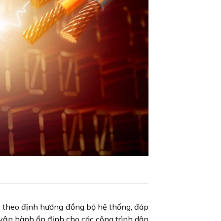
hẹ theo định hướng đồng bộ hệ thống, đáp
à vận hành ổn định cho các công trình dân