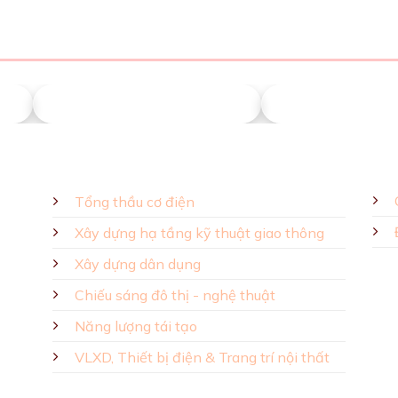
Động Năng Tân Phát
Phú Hiển Light
GIẢI PHÁP - SẢN PHẨM
Tổng thầu cơ điện
Xây dựng hạ tầng kỹ thuật giao thông
Xây dựng dân dụng
Chiếu sáng đô thị - nghệ thuật
Năng lượng tái tạo
VLXD, Thiết bị điện & Trang trí nội thất