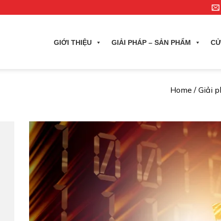
GIỚI THIỆU
GIẢI PHÁP – SẢN PHẨM
CỬ
Home
/
Giải 