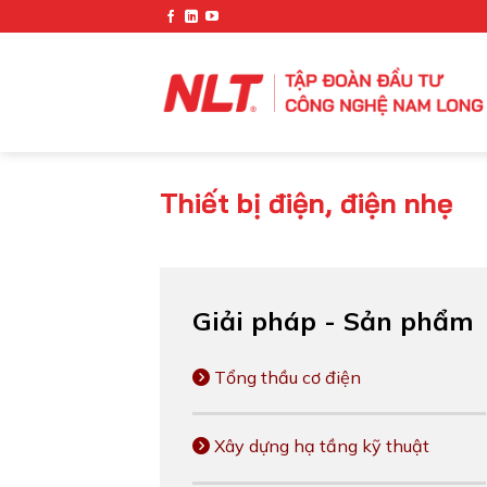
Chuyển
đến
nội
dung
Thiết bị điện, điện nhẹ
Giải pháp - Sản phẩm
Tổng thầu cơ điện
Xây dựng hạ tầng kỹ thuật