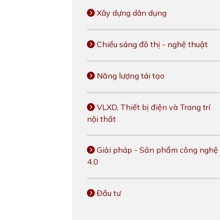
Xây dựng dân dụng
Chiếu sáng đô thị - nghệ thuật
Năng lượng tái tạo
VLXD, Thiết bị điện và Trang trí
nội thất
Giải pháp - Sản phẩm công nghệ
4.0
Đầu tư