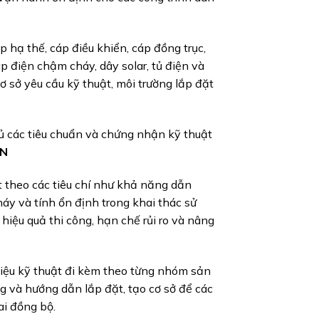
hạ thế, cáp điều khiển, cáp đồng trục,
áp điện chậm cháy, dây solar, tủ điện và
 sở yêu cầu kỹ thuật, môi trường lắp đặt
 các tiêu chuẩn và chứng nhận kỹ thuật
CN
ét theo các tiêu chí như khả năng dẫn
áy và tính ổn định trong khai thác sử
 hiệu quả thi công, hạn chế rủi ro và nâng
 liệu kỹ thuật đi kèm theo từng nhóm sản
g và hướng dẫn lắp đặt, tạo cơ sở để các
ai đồng bộ.